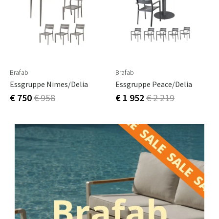
Brafab
Brafab
Essgruppe Nimes/Delia
Essgruppe Peace/Delia
€ 750
€ 958
€ 1 952
€ 2 219