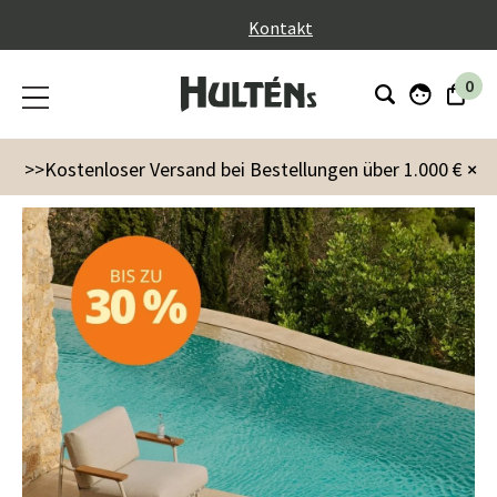
}
Kontakt
0
Kampagnen
Summer Season
>>Kostenloser Versand bei Bestellungen über 1.000 €
×