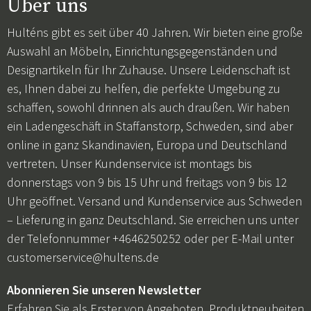
Über uns
Hulténs gibt es seit über 40 Jahren. Wir bieten eine große
Auswahl an Möbeln, Einrichtungsgegenständen und
Designartikeln für Ihr Zuhause. Unsere Leidenschaft ist
es, Ihnen dabei zu helfen, die perfekte Umgebung zu
schaffen, sowohl drinnen als auch draußen. Wir haben
ein Ladengeschäft in Staffanstorp, Schweden, sind aber
online in ganz Skandinavien, Europa und Deutschland
vertreten. Unser Kundenservice ist montags bis
donnerstags von 9 bis 15 Uhr und freitags von 9 bis 12
Uhr geöffnet. Versand und Kundenservice aus Schweden
– Lieferung in ganz Deutschland. Sie erreichen uns unter
der Telefonnummer +4646250252 oder per E-Mail unter
customerservice@hultens.de
Abonnieren Sie unseren Newsletter
Erfahren Sie als Erster von Angeboten, Produktneuheiten