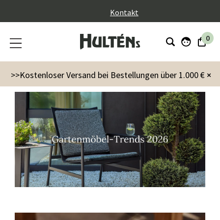
}
Kontakt
0
Inspiration
>>Kostenloser Versand bei Bestellungen über 1.000 €
×