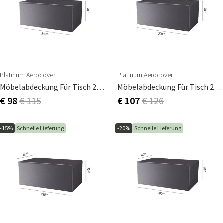
Platinum Aerocover
Platinum Aerocover
Möbelabdeckung Für Tisch 200X110cm
Möbelabdeckung Für Tisch 220X110cm
€ 98
€ 115
€ 107
€ 126
-15%
Schnelle Lieferung
-20%
Schnelle Lieferung