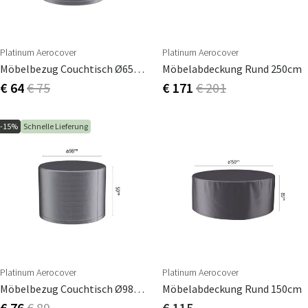
Platinum Aerocover
Platinum Aerocover
Möbelbezug Couchtisch Ø65 H45 Cm
Möbelabdeckung Rund 250cm
€ 64
€ 75
€ 171
€ 201
-15%
Schnelle Lieferung
Platinum Aerocover
Platinum Aerocover
Möbelbezug Couchtisch Ø98 H50 Cm
Möbelabdeckung Rund 150cm
€ 76
€ 89
€ 115