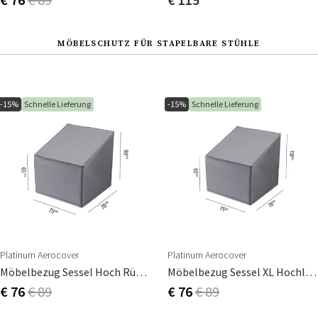
MÖBELSCHUTZ FÜR STAPELBARE STÜHLE
-15%
Schnelle Lieferung
-15%
Schnelle Lieferung
Platinum Aerocover
Platinum Aerocover
Möbelbezug Sessel Hoch Rücken 75x78cm
Möbelbezug Sessel XL Hochlehner 75x78cm
€ 76
€ 89
€ 76
€ 89