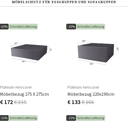
MÖBELSCHUTZ FÜR ESSGRUPPEN UND SOFAGRUPPEN
-20%
Schnelle Lieferung
-20%
Schnelle Lieferung
Platinum Aerocover
Platinum Aerocover
Möbelbezug 275 X 275cm
Möbelbezug 220x190cm
€ 172
€ 215
€ 133
€ 166
-15%
Schnelle Lieferung
-15%
Schnelle Lieferung