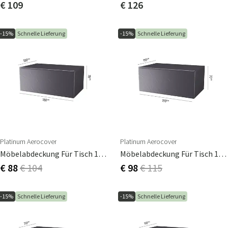
€ 109
€ 126
-15%
Schnelle Lieferung
-15%
Schnelle Lieferung
Platinum Aerocover
Platinum Aerocover
Möbelabdeckung Für Tisch 160X100cm
Möbelabdeckung Für Tisch 180X110cm
€ 88
€ 104
€ 98
€ 115
-15%
Schnelle Lieferung
-15%
Schnelle Lieferung