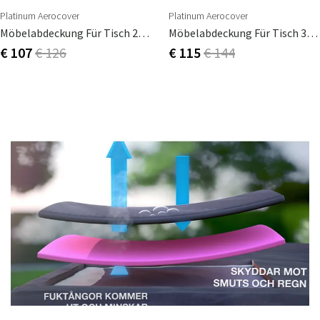
Platinum Aerocover
Platinum Aerocover
Möbelabdeckung Für Tisch 240X110cm
Möbelabdeckung Für Tisch 300X110cm
€ 107
€ 126
€ 115
€ 144