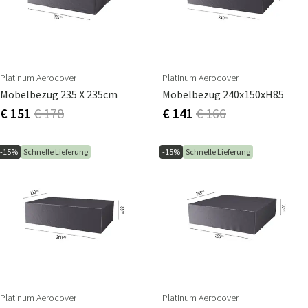
Platinum Aerocover
Platinum Aerocover
Möbelbezug 235 X 235cm
Möbelbezug 240x150xH85
€ 151
€ 178
€ 141
€ 166
-15%
Schnelle Lieferung
-15%
Schnelle Lieferung
Platinum Aerocover
Platinum Aerocover