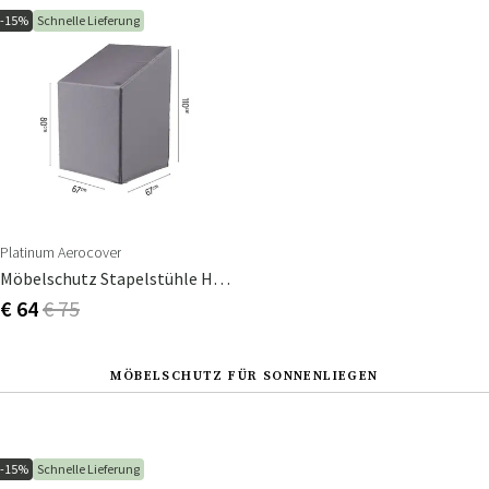
-15%
Schnelle Lieferung
Platinum Aerocover
Möbelschutz Stapelstühle Höhe 80/110
€ 64
€ 75
MÖBELSCHUTZ FÜR SONNENLIEGEN
-15%
Schnelle Lieferung