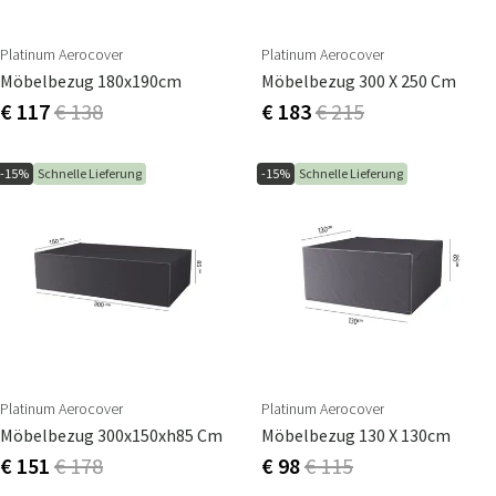
Platinum Aerocover
Platinum Aerocover
Möbelbezug 180x190cm
Möbelbezug 300 X 250 Cm
€ 117
€ 138
€ 183
€ 215
-15%
Schnelle Lieferung
-15%
Schnelle Lieferung
Platinum Aerocover
Platinum Aerocover
Möbelbezug 300x150xh85 Cm
Möbelbezug 130 X 130cm
€ 151
€ 178
€ 98
€ 115