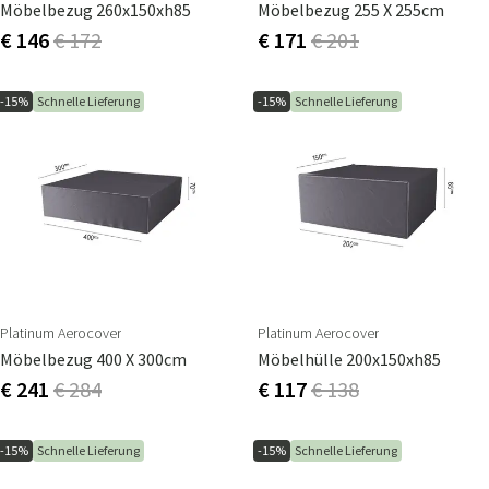
Möbelbezug 260x150xh85
Möbelbezug 255 X 255cm
€ 146
€ 172
€ 171
€ 201
-15%
Schnelle Lieferung
-15%
Schnelle Lieferung
Platinum Aerocover
Platinum Aerocover
Möbelbezug 400 X 300cm
Möbelhülle 200x150xh85
€ 241
€ 284
€ 117
€ 138
-15%
Schnelle Lieferung
-15%
Schnelle Lieferung