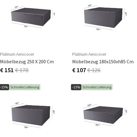
Platinum Aerocover
Platinum Aerocover
Möbelbezug 250 X 200 Cm
Möbelbezug 180x150xh85 Cm
€ 151
€ 178
€ 107
€ 126
-15%
Schnelle Lieferung
-15%
Schnelle Lieferung