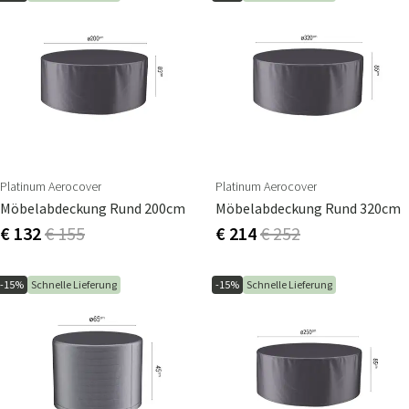
Platinum Aerocover
Platinum Aerocover
Möbelabdeckung Rund 200cm
Möbelabdeckung Rund 320cm
€ 132
€ 155
€ 214
€ 252
-15%
Schnelle Lieferung
-15%
Schnelle Lieferung