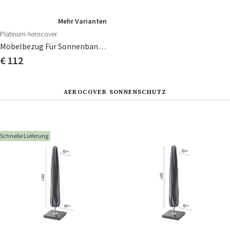
Mehr Varianten
Platinum Aerocover
Möbelbezug Für Sonnenbank 145x210 Cm
€ 112
AEROCOVER SONNENSCHUTZ
Schnelle Lieferung