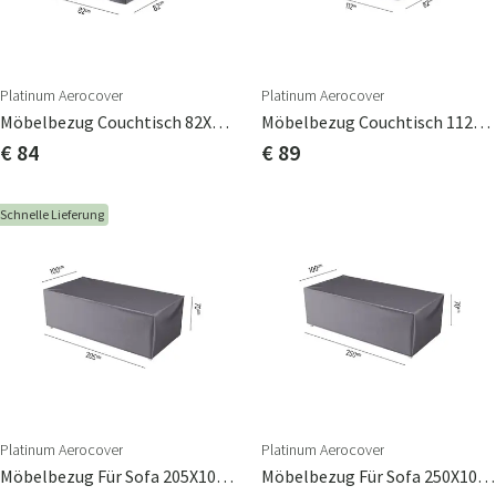
Platinum Aerocover
Platinum Aerocover
Möbelbezug Couchtisch 82X82 H50cm
Möbelbezug Couchtisch 112X82 H50cm
€ 84
€ 89
Schnelle Lieferung
Platinum Aerocover
Platinum Aerocover
Möbelbezug Für Sofa 205X100cm
Möbelbezug Für Sofa 250X100cm