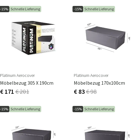
-15%
Schnelle Lieferung
-15%
Schnelle Lieferung
Platinum Aerocover
Platinum Aerocover
Möbelbezug 305 X 190cm
Möbelbezug 170x100cm
€ 171
€ 201
€ 83
€ 98
-15%
Schnelle Lieferung
-15%
Schnelle Lieferung