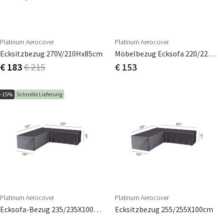
Platinum Aerocover
Platinum Aerocover
Ecksitzbezug 270V/210Hx85cm
Möbelbezug Ecksofa 220/220X90cm
€ 183
€ 215
€ 153
-15%
Schnelle Lieferung
Platinum Aerocover
Platinum Aerocover
Ecksofa-Bezug 235/235X100cm
Ecksitzbezug 255/255X100cm