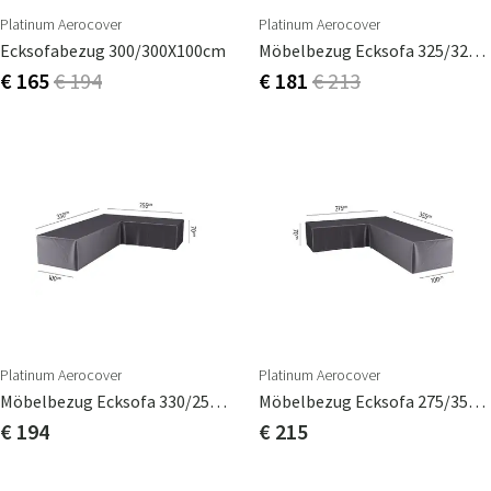
Platinum Aerocover
Platinum Aerocover
Ecksofabezug 300/300X100cm
Möbelbezug Ecksofa 325/325X100cm
€ 165
€ 194
€ 181
€ 213
Platinum Aerocover
Platinum Aerocover
Möbelbezug Ecksofa 330/255X100cm
Möbelbezug Ecksofa 275/355X100cm
€ 194
€ 215