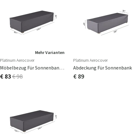
Mehr Varianten
Platinum Aerocover
Platinum Aerocover
Möbelbezug Für Sonnenbank 90x210 Cm
Abdeckung Für Sonnenbank
€ 83
€ 98
€ 89