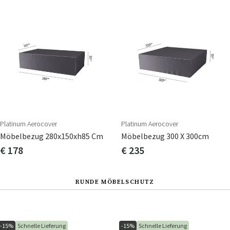
Platinum Aerocover
Platinum Aerocover
Möbelbezug 280x150xh85 Cm
Möbelbezug 300 X 300cm
€ 178
€ 235
RUNDE MÖBELSCHUTZ
-15%
Schnelle Lieferung
-15%
Schnelle Lieferung