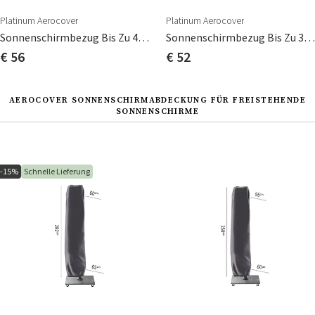
Platinum Aerocover
Platinum Aerocover
Sonnenschirmbezug Bis Zu 400 Cm
Sonnenschirmbezug Bis Zu 300 Cm
€ 56
€ 52
AEROCOVER SONNENSCHIRMABDECKUNG FÜR FREISTEHENDE
SONNENSCHIRME
-15%
Schnelle Lieferung