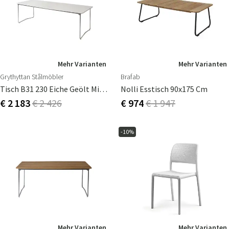
Mehr Varianten
Mehr Varianten
Grythyttan Stålmöbler
Brafab
Tisch B31 230 Eiche Geölt Mit Feuerverzinktem Fuß
Nolli Esstisch 90x175 Cm
€ 2 183
€ 2 426
€ 974
€ 1 947
-10%
Mehr Varianten
Mehr Varianten