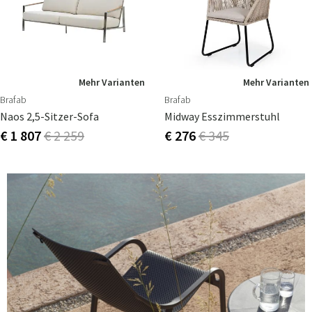
Mehr Varianten
Mehr Varianten
Brafab
Brafab
Naos 2,5-Sitzer-Sofa
Midway Esszimmerstuhl
€ 1 807
€ 2 259
€ 276
€ 345