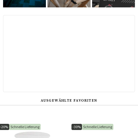
AUSGEWÄHLTE FAVORITEN
-20%
Schnelle Lieferung
-30%
Schnelle Lieferung