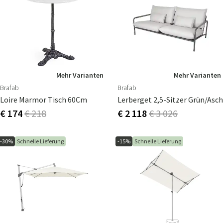
Mehr Varianten
Mehr Varianten
Brafab
Brafab
Loire Marmor Tisch 60Cm
Lerberget 2,5-Sitzer Grün/asch
€ 174
€ 218
€ 2 118
€ 3 026
-30%
Schnelle Lieferung
-15%
Schnelle Lieferung