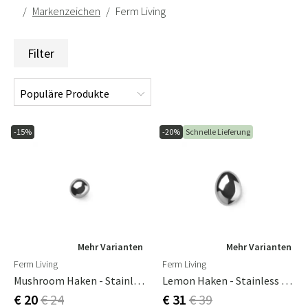
Markenzeichen
Ferm Living
Filter
-15%
-20%
Schnelle Lieferung
Mehr Varianten
Mehr Varianten
Ferm Living
Ferm Living
Mushroom Haken - Stainless Steel
Lemon Haken - Stainless Steel
€ 20
€ 24
€ 31
€ 39