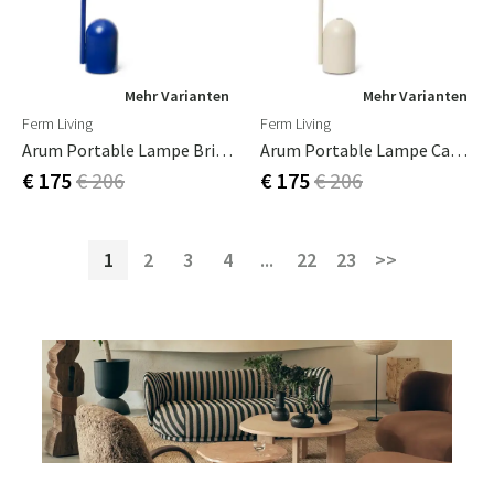
Mehr Varianten
Mehr Varianten
Ferm Living
Ferm Living
Arum Portable Lampe Bright Blue
Arum Portable Lampe Cashmere
€ 175
€ 206
€ 175
€ 206
1
2
3
4
...
22
23
>>