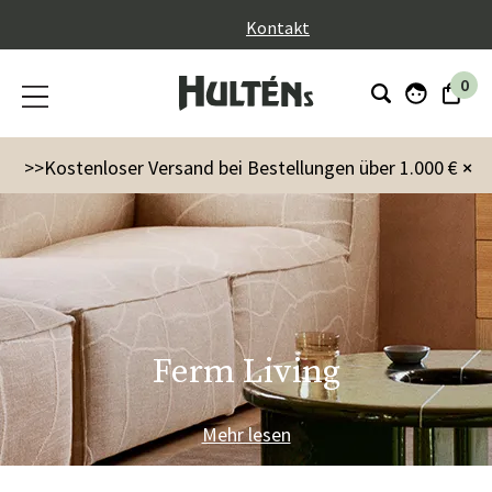
}
Kontakt
0
>>Kostenloser Versand bei Bestellungen über 1.000 €
×
Ferm Living
Mehr lesen