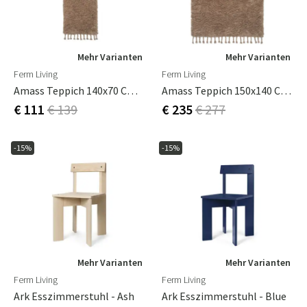
Mehr Varianten
Mehr Varianten
Ferm Living
Ferm Living
Amass Teppich 140x70 Cm - Weißer Pfeffer
Amass Teppich 150x140 Cm - Weißer Pfeffer
€ 111
€ 139
€ 235
€ 277
-15%
-15%
Mehr Varianten
Mehr Varianten
Ferm Living
Ferm Living
Ark Esszimmerstuhl - Ash
Ark Esszimmerstuhl - Blue