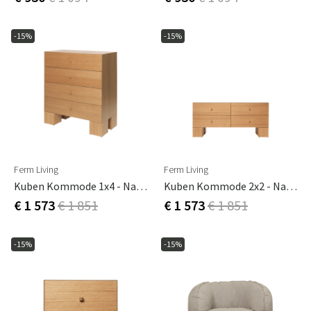
-15%
-15%
Ferm Living
Ferm Living
Kuben Kommode 1x4 - Natürliches Eichenfurnier
Kuben Kommode 2x2 - Natürliches Eichenfurnier
€ 1 573
€ 1 851
€ 1 573
€ 1 851
-15%
-15%