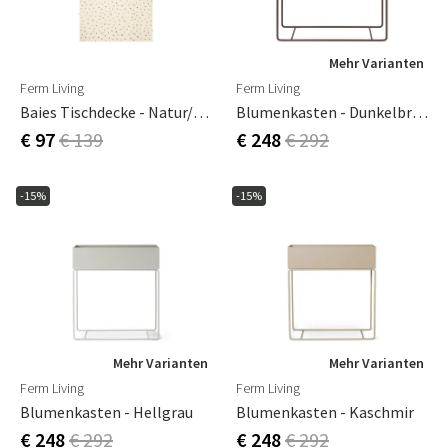
Mehr Varianten
Ferm Living
Ferm Living
Baies Tischdecke - Natur/Dunkle Schokolade
Blumenkasten - Dunkelbraun
€ 97
€ 139
€ 248
€ 292
-15%
-15%
Mehr Varianten
Mehr Varianten
Ferm Living
Ferm Living
Blumenkasten - Hellgrau
Blumenkasten - Kaschmir
€ 248
€ 292
€ 248
€ 292