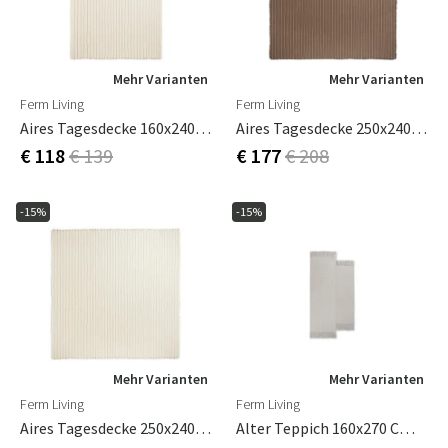
Mehr Varianten
Mehr Varianten
Ferm Living
Ferm Living
Aires Tagesdecke 160x240 Cm Undyed
Aires Tagesdecke 250x240 Cm Stone
€ 118
€ 139
€ 177
€ 208
-15%
-15%
Mehr Varianten
Mehr Varianten
Ferm Living
Ferm Living
Aires Tagesdecke 250x240 Cm Undyed
Alter Teppich 160x270 Cm - Natural