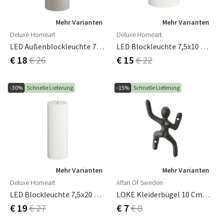
Mehr Varianten
Mehr Varianten
Deluxe Homeart
Deluxe Homeart
LED Außenblockleuchte 7,5x15 Cm Sand
LED Blockleuchte 7,5x10 Cm Weiß
€ 18
€ 26
€ 15
€ 22
-30%
Schnelle Lieferung
-15%
Schnelle Lieferung
Mehr Varianten
Mehr Varianten
Deluxe Homeart
Affari Of Sweden
LED Blockleuchte 7,5x20 Cm Weiß
LOKE Kleiderbügel 10 Cm Links
€ 19
€ 27
€ 7
€ 8