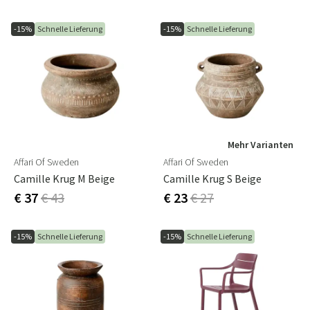
-15%
Schnelle Lieferung
-15%
Schnelle Lieferung
Mehr Varianten
Affari Of Sweden
Affari Of Sweden
Camille Krug M Beige
Camille Krug S Beige
€ 37
€ 43
€ 23
€ 27
-15%
Schnelle Lieferung
-15%
Schnelle Lieferung