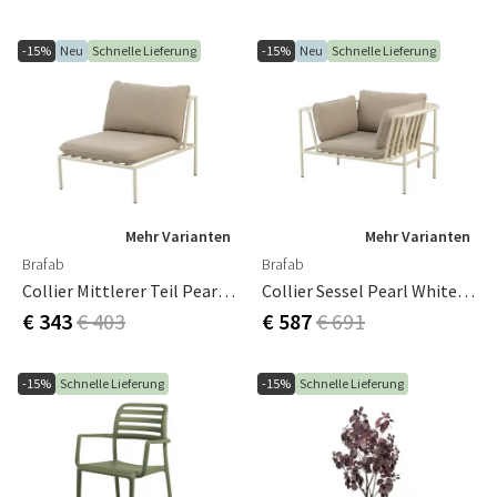
-15%
Neu
Schnelle Lieferung
-15%
Neu
Schnelle Lieferung
Mehr Varianten
Mehr Varianten
Brafab
Brafab
Collier Mittlerer Teil Pearl White / Teddy Beige
Collier Sessel Pearl White / Teddy Beige
€ 343
€ 403
€ 587
€ 691
-15%
Schnelle Lieferung
-15%
Schnelle Lieferung