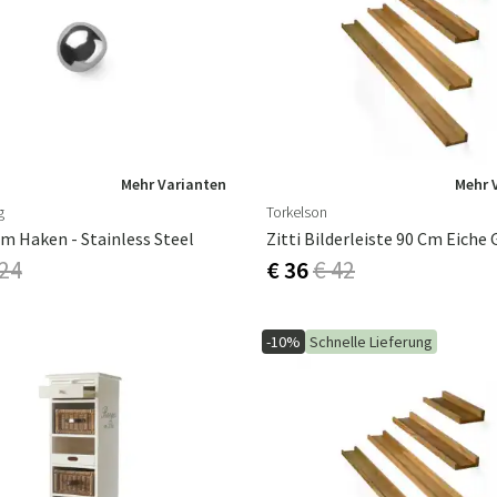
Mehr Varianten
Mehr 
g
Torkelson
 Haken - Stainless Steel
Zitti Bilderleiste 90 Cm Eiche 
 24
€ 36
€ 42
-10%
Schnelle Lieferung