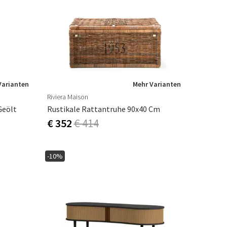
Varianten
Mehr Varianten
Riviera Maison
Geölt
Rustikale Rattantruhe 90x40 Cm
€ 352
€ 414
-10%