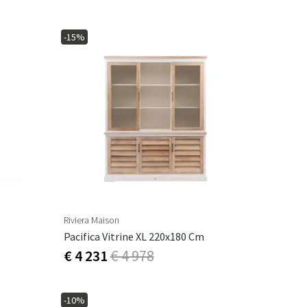
-15%
Riviera Maison
Pacifica Vitrine XL 220x180 Cm
€ 4 231
€ 4 978
-10%