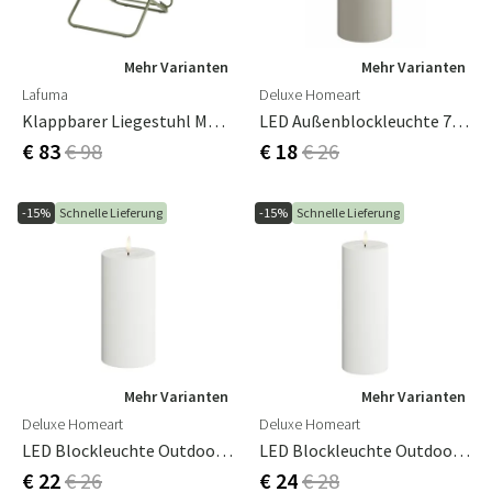
Mehr Varianten
Mehr Varianten
Lafuma
Deluxe Homeart
Klappbarer Liegestuhl Moosgrün
LED Außenblockleuchte 7,5x15 Cm Sand
€ 83
€ 98
€ 18
€ 26
-15%
Schnelle Lieferung
-15%
Schnelle Lieferung
Mehr Varianten
Mehr Varianten
Deluxe Homeart
Deluxe Homeart
LED Blockleuchte Outdoor 7,5x15 Cm Weiß
LED Blockleuchte Outdoor 7,5x20 Cm Weiß
€ 22
€ 26
€ 24
€ 28