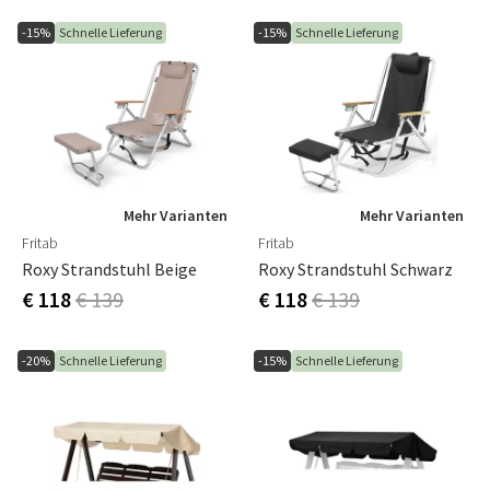
-15%
Schnelle Lieferung
-15%
Schnelle Lieferung
Mehr Varianten
Mehr Varianten
Fritab
Fritab
Roxy Strandstuhl Beige
Roxy Strandstuhl Schwarz
€ 118
€ 139
€ 118
€ 139
-20%
Schnelle Lieferung
-15%
Schnelle Lieferung