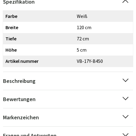
Spezifikation
Farbe
Weiß
Breite
120 cm
Tiefe
72 cm
Höhe
5 cm
Artikel nummer
VB-17Y-B450
Beschreibung
Bewertungen
Markenzeichen
Fragen und Antworten