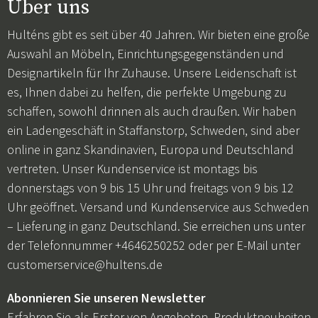
Über uns
Hulténs gibt es seit über 40 Jahren. Wir bieten eine große
Auswahl an Möbeln, Einrichtungsgegenständen und
Designartikeln für Ihr Zuhause. Unsere Leidenschaft ist
es, Ihnen dabei zu helfen, die perfekte Umgebung zu
schaffen, sowohl drinnen als auch draußen. Wir haben
ein Ladengeschäft in Staffanstorp, Schweden, sind aber
online in ganz Skandinavien, Europa und Deutschland
vertreten. Unser Kundenservice ist montags bis
donnerstags von 9 bis 15 Uhr und freitags von 9 bis 12
Uhr geöffnet. Versand und Kundenservice aus Schweden
– Lieferung in ganz Deutschland. Sie erreichen uns unter
der Telefonnummer +4646250252 oder per E-Mail unter
customerservice@hultens.de
Abonnieren Sie unseren Newsletter
Erfahren Sie als Erster von Angeboten, Produktneuheiten