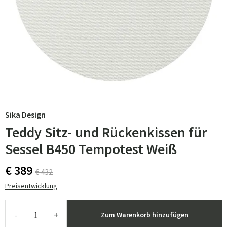
Sika Design
Teddy Sitz- und Rückenkissen für
Sessel B450 Tempotest Weiß
€ 389
€ 432
Preisentwicklung
-
+
Zum Warenkorb hinzufügen