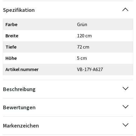
Spezifikation
Farbe
Grün
Breite
120 cm
Tiefe
72 cm
Höhe
5 cm
Artikel nummer
VB-17Y-A627
Beschreibung
Bewertungen
Markenzeichen