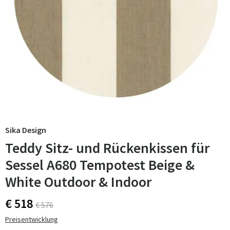
Sika Design
Teddy Sitz- und Rückenkissen für
Sessel A680 Tempotest Beige &
White Outdoor & Indoor
€ 518
€ 576
Preisentwicklung