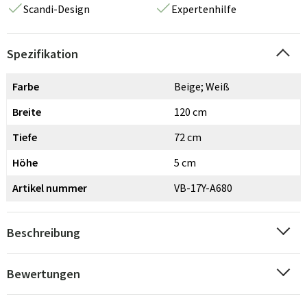
Scandi-Design
Expertenhilfe
Spezifikation
Farbe
Beige; Weiß
Breite
120 cm
Tiefe
72 cm
Höhe
5 cm
Artikel nummer
VB-17Y-A680
Beschreibung
Bewertungen