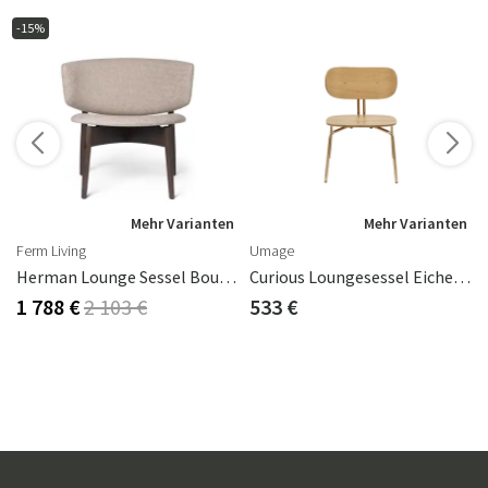
-15%
Mehr Varianten
Mehr Varianten
Ferm Living
Umage
Herman Lounge Sessel Boucle - Beech/Sand
Curious Loungesessel Eiche/Messing
1 788 €
2 103 €
533 €