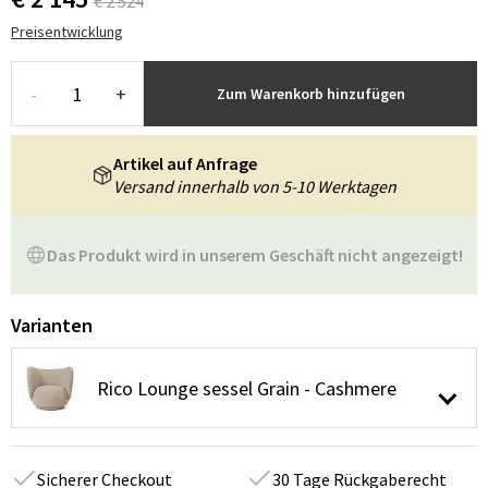
€ 2 524
Preisentwicklung
-
+
Zum Warenkorb hinzufügen
Artikel auf Anfrage
Versand innerhalb von 5-10 Werktagen
Das Produkt wird in unserem Geschäft nicht angezeigt!
Varianten
Rico Lounge sessel Grain - Cashmere
Sicherer Checkout
30 Tage Rückgaberecht