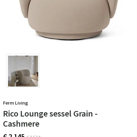
Ferm Living
Rico Lounge sessel Grain -
Cashmere
€ 2 145