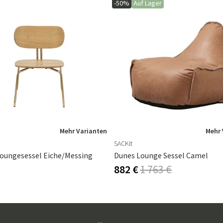
-50%
Auf Lager
Mehr Varianten
Mehr 
SACKit
Loungesessel Eiche/Messing
Dunes Lounge Sessel Camel
882 €
1 763 €