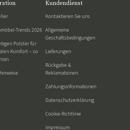
ration
Kundendienst
ller
Kontaktieren Sie uns
nmöbel-Trends 2026
Allgemeine
Geschäftsbedingungen
htigen Polster für
alen Komfort – so
Lieferungen
 man
Rückgabe &
hinweise
Reklamationen
Zahlungsinformationen
Datenschutzerklärung
Cookie-Richtlinie
Impressum