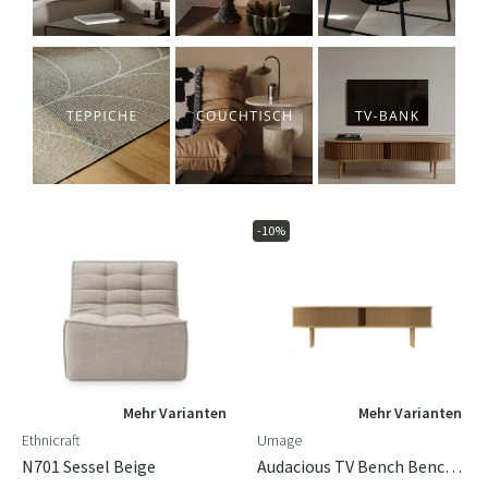
-10%
Mehr Varianten
Mehr Varianten
Ethnicraft
Umage
N701 Sessel Beige
Audacious TV Bench Bench Solid Oak,MDF (painted),Polyester,Artificial