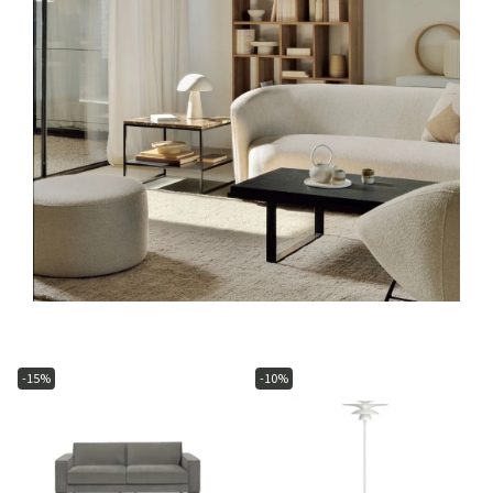
-15%
-10%