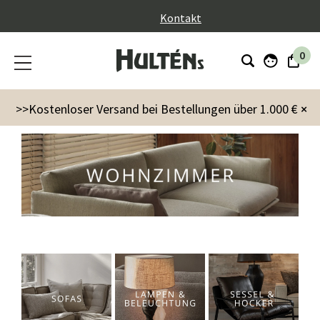
}
Kontakt
0
Räume
Wohnzimmer
>>Kostenloser Versand bei Bestellungen über 1.000 €
×