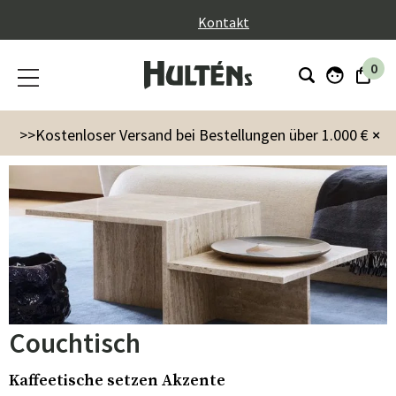
}
Kontakt
0
Möbel
Tisch
Couchtisch
>>Kostenloser Versand bei Bestellungen über 1.000 €
×
Couchtisch
Kaffeetische setzen Akzente