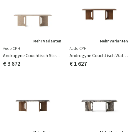
Mehr Varianten
Mehr Varianten
Audo CPH
Audo CPH
Androgyne Couchtisch Sten Kunis Breccia
Androgyne Couchtisch Walnuss
€ 3 672
€ 1 627