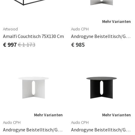
Mehr Varianten
Artwood
Audo CPH
Amalfi Couchtisch 75X130 Cm
Androgyne Beistelltisch/Gestell Aus Gebürstetem Stahl - Ø63 Cm
€ 997
€ 1 173
€ 985
Mehr Varianten
Mehr Varianten
Audo CPH
Audo CPH
Androgyne Beistelltisch/Gestell, Elfenbeinfarbener Stahl – Ø 63 Cm
Androgyne Beistelltisch/Gestell, Schwarzer Stahl, Ø 63 Cm