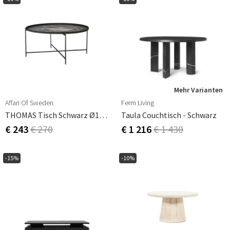
Mehr Varianten
Affari Of Sweden
Ferm Living
THOMAS Tisch Schwarz Ø102 Cm
Taula Couchtisch - Schwarz
€ 243
€ 270
€ 1 216
€ 1 430
-15%
-10%