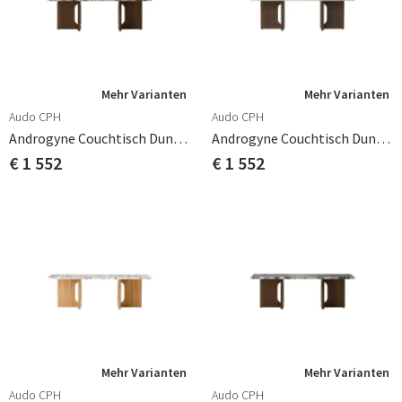
Mehr Varianten
Mehr Varianten
Audo CPH
Audo CPH
Androgyne Couchtisch Dunkle Eiche/Grauer Galaxy Marmor
Androgyne Couchtisch Dunkle Eiche/Stein Kunis Breccia
€ 1 552
€ 1 552
Mehr Varianten
Mehr Varianten
Audo CPH
Audo CPH