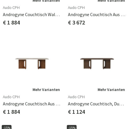
Mehr Varianten
Mehr Varianten
Audo CPH
Audo CPH
Androgyne Couchtisch Walnuss/Marmor Grau Galaxy
Androgyne Couchtisch Aus Marmor, Grau Galaxy
€ 1 884
€ 3 672
Mehr Varianten
Mehr Varianten
Audo CPH
Audo CPH
Androgyne Couchtisch Aus Walnussholz/Stein Kunis Breccia
Androgyne Couchtisch, Dunkle Eiche
€ 1 884
€ 1 124
-15%
-15%