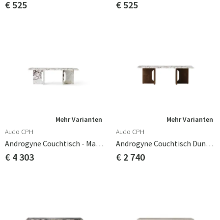
€ 525
€ 525
Mehr Varianten
Mehr Varianten
Audo CPH
Audo CPH
Androgyne Couchtisch - Marmor Calacatta Viola
Androgyne Couchtisch Dunkle Eiche/Calacatta Viola Marmor
€ 4 303
€ 2 740