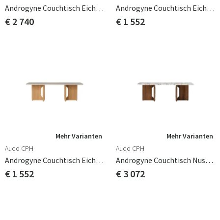
Androgyne Couchtisch Eiche/Marmor Calacatta Viola
Androgyne Couchtisch Eiche/Marmor Grau Galaxy
€ 2 740
€ 1 552
Mehr Varianten
Mehr Varianten
Audo CPH
Audo CPH
Androgyne Couchtisch Eiche/Stein Kunis Breccia
Androgyne Couchtisch Nussbaum/Calacatta Viola Marmor
€ 1 552
€ 3 072