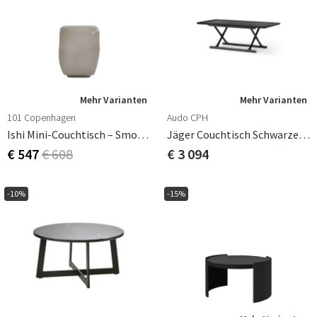
Mehr Varianten
Mehr Varianten
101 Copenhagen
Audo CPH
Ishi Mini-Couchtisch – Smoked Desert
Jäger Couchtisch Schwarze Eiche
€ 547
€ 608
€ 3 094
-10%
-15%