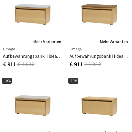
Mehr Varianten
Mehr Varianten
Umage
Umage
Aufbewahrungsbank Hideaway Eiche – Sterling
Aufbewahrungsbank Hideaway Eiche – Sugar Brown
€ 911
€ 1 012
€ 911
€ 1 012
-10%
-10%