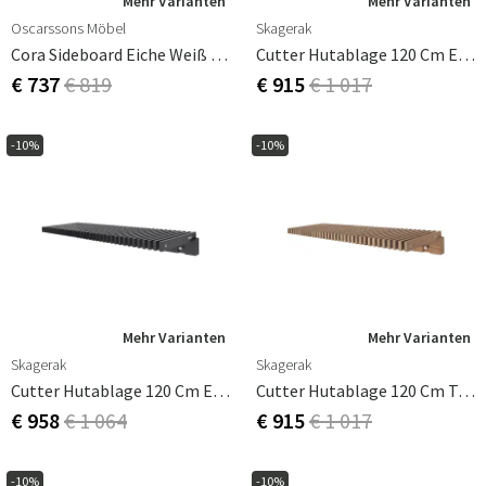
Mehr Varianten
Mehr Varianten
Oscarssons Möbel
Skagerak
Cora Sideboard Eiche Weiß Geölt
Cutter Hutablage 120 Cm Eiche
€ 737
€ 819
€ 915
€ 1 017
-10%
-10%
Mehr Varianten
Mehr Varianten
Skagerak
Skagerak
Cutter Hutablage 120 Cm Eiche Schwarz
Cutter Hutablage 120 Cm Teak
€ 958
€ 1 064
€ 915
€ 1 017
-10%
-10%