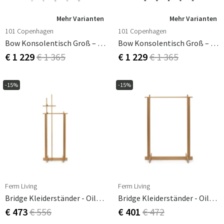
Mehr Varianten
Mehr Varianten
101 Copenhagen
101 Copenhagen
Bow Konsolentisch Groß – Birke
Bow Konsolentisch Groß – Coffee
€ 1 229
€ 1 365
€ 1 229
€ 1 365
-15%
-15%
Ferm Living
Ferm Living
Bridge Kleiderständer - Oiled Oak
Bridge Kleiderständer - Oiled Oak
€ 473
€ 556
€ 401
€ 472