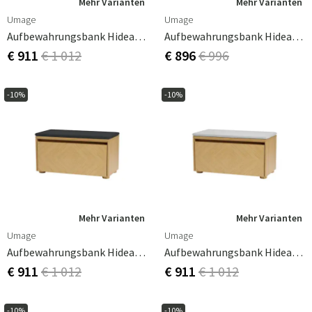
Mehr Varianten
Mehr Varianten
Umage
Umage
Aufbewahrungsbank Hideaway Eiche – White Sands
Aufbewahrungsbank Hideaway Gitter
€ 911
€ 1 012
€ 896
€ 996
-10%
-10%
Mehr Varianten
Mehr Varianten
Umage
Umage
Aufbewahrungsbank Hideaway Gitter – Shadow
Aufbewahrungsbank Hideaway Gitter – Sterling
€ 911
€ 1 012
€ 911
€ 1 012
-10%
-10%