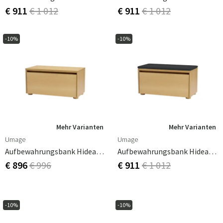
€ 911
€ 1 012
€ 911
€ 1 012
-10%
-10%
Mehr Varianten
Mehr Varianten
Umage
Umage
Aufbewahrungsbank Hideaway Eiche
Aufbewahrungsbank Hideaway Eiche – Shadow
€ 896
€ 996
€ 911
€ 1 012
-10%
-10%