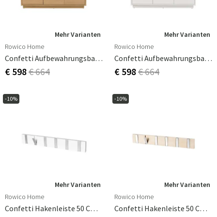
Mehr Varianten
Mehr Varianten
Rowico Home
Rowico Home
Confetti Aufbewahrungsbank Geölter Eiche//Schafslederoptik
Confetti Aufbewahrungsbank Weiß/Schafslederoptik
€ 598
€ 664
€ 598
€ 664
-10%
-10%
Mehr Varianten
Mehr Varianten
Rowico Home
Rowico Home
Confetti Hakenleiste 50 Cm Weiß
Confetti Hakenleiste 50 Cm Weiß Pigmentierte Eiche