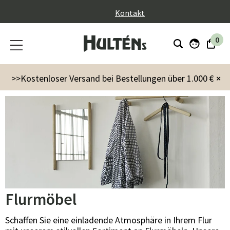
}
Kontakt
0
Möbel
Aufbewahrung
Flurmöbel
>>Kostenloser Versand bei Bestellungen über 1.000 €
×
Flurmöbel
Schaffen Sie eine einladende Atmosphäre in Ihrem Flur