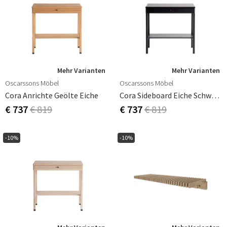
Mehr Varianten
Mehr Varianten
Oscarssons Möbel
Oscarssons Möbel
Cora Anrichte Geölte Eiche
Cora Sideboard Eiche Schwarz Gebeizt
€ 737
€ 819
€ 737
€ 819
-10%
-10%