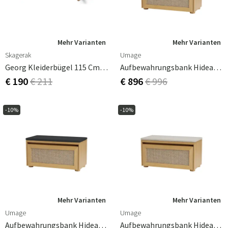
Mehr Varianten
Mehr Varianten
Skagerak
Umage
Georg Kleiderbügel 115 Cm Eiche
Aufbewahrungsbank Hideaway Cane
€ 190
€ 211
€ 896
€ 996
-10%
-10%
Mehr Varianten
Mehr Varianten
Umage
Umage
Aufbewahrungsbank Hideaway Cane – Shadow
Aufbewahrungsbank Hideaway Cane – White Sands