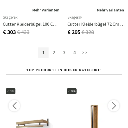
Mehr Varianten
Mehr Varianten
Skagerak
Skagerak
Cutter Kleiderbügel 100 Cm Teak
Cutter Kleiderbügel 72 Cm Black Oak
€ 303
€ 433
€ 295
€ 328
1
2
3
4
>>
TOP-PRODUKTE IN DIESER KATEGORIE
-10%
-10%