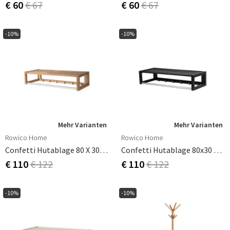
€ 60
€ 67
€ 60
€ 67
-10%
-10%
Mehr Varianten
Mehr Varianten
Rowico Home
Rowico Home
Confetti Hutablage 80 X 30 Cm Eiche
Confetti Hutablage 80x30 Cm Schwarz
€ 110
€ 122
€ 110
€ 122
-10%
-10%