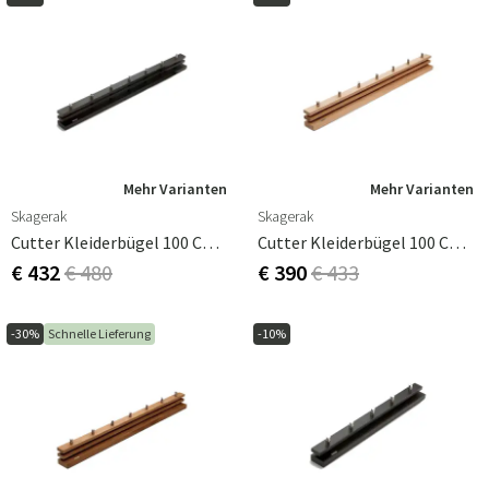
Mehr Varianten
Mehr Varianten
Skagerak
Skagerak
Cutter Kleiderbügel 100 Cm Black Oak
Cutter Kleiderbügel 100 Cm Eiche
€ 432
€ 480
€ 390
€ 433
-30%
Schnelle Lieferung
-10%