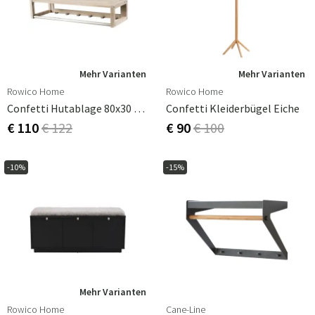
Mehr Varianten
Mehr Varianten
Rowico Home
Rowico Home
Confetti Hutablage 80x30 Cm Weiß Pigmentierte Eiche
Confetti Kleiderbügel Eiche
€ 110
€ 122
€ 90
€ 100
-10%
-15%
Mehr Varianten
Rowico Home
Cane-Line