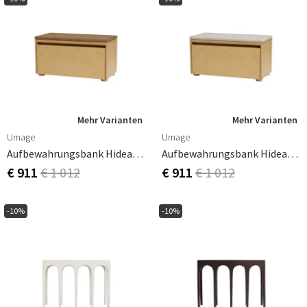
Mehr Varianten
Mehr Varianten
Umage
Umage
Aufbewahrungsbank Hideaway Gitter – Sugar Brown
Aufbewahrungsbank Hideaway Gitter – White Sands
€ 911
€ 1 012
€ 911
€ 1 012
-10%
-10%