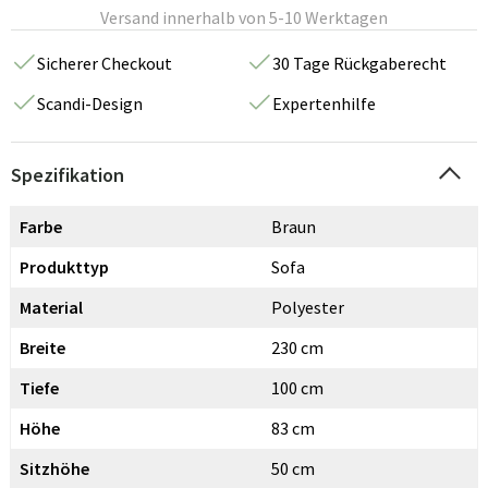
Versand innerhalb von 5-10 Werktagen
Sicherer Checkout
30 Tage Rückgaberecht
Scandi-Design
Expertenhilfe
Spezifikation
Farbe
Braun
Produkttyp
Sofa
Material
Polyester
Breite
230 cm
Tiefe
100 cm
Höhe
83 cm
Sitzhöhe
50 cm