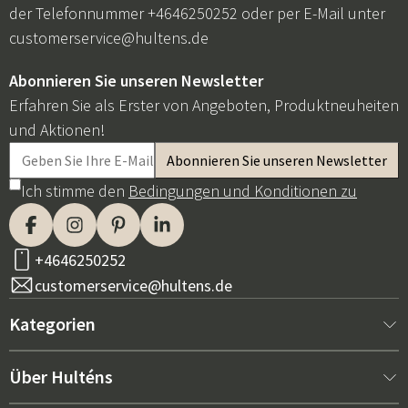
der Telefonnummer +4646250252 oder per E-Mail unter
customerservice@hultens.de
Abonnieren Sie unseren Newsletter
Erfahren Sie als Erster von Angeboten, Produktneuheiten
und Aktionen!
Ich stimme den
Bedingungen und Konditionen zu
+4646250252
customerservice@hultens.de
Kategorien
Neu bei uns
Über Hulténs