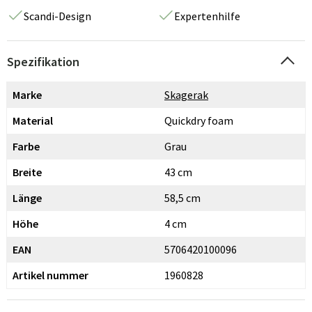
Scandi-Design
Expertenhilfe
Spezifikation
Marke
Skagerak
Material
Quickdry foam
Farbe
Grau
Breite
43 cm
Länge
58,5 cm
Höhe
4 cm
EAN
5706420100096
Artikel nummer
1960828