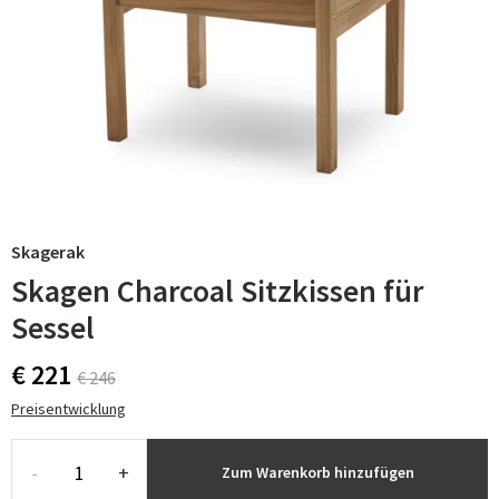
Skagerak
Skagen Charcoal Sitzkissen für
Sessel
€ 221
€ 246
Preisentwicklung
-
+
Zum Warenkorb hinzufügen