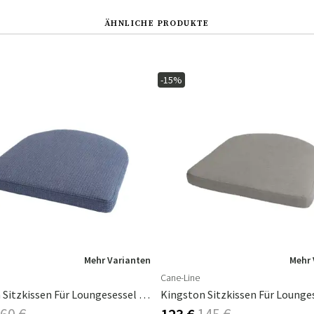
ÄHNLICHE PRODUKTE
-15%
Mehr Varianten
Mehr 
Cane-Line
Kingston Sitzkissen Für Loungesessel Blue Link
60 €
123 €
145 €