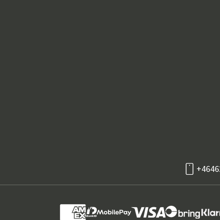
+4646