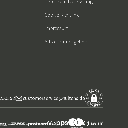
Datenschutzerklärung
Cookie-Richtlinie
Impressum
Artikel zurückgeben
250252
customerservice@hultens.de