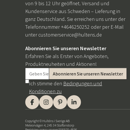
von 9 bis 12 Uhr geöffnet. Versand und
Kundenservice aus Schweden – Lieferung in
ganz Deutschland. Sie erreichen uns unter der
Telefonnummer +4646250252 oder per E-Mail
unter
customerservice@hultens.de
Abonnieren Sie unseren Newsletter
Erfahren Sie als Erster von Angeboten,
Produktneuheiten und Aktionen!
Ich stimme den
Bedingungen und
Konditionen zu
Copyright © Hulténs i Sverige AB
Meteorvägen 4, 245 34 Staffanstorp
Registrierungsnummer 556920-4836