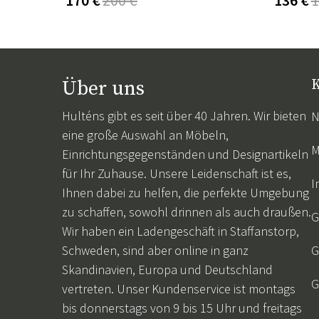
Über uns
K
Hulténs gibt es seit über 40 Jahren. Wir bieten
N
eine große Auswahl an Möbeln,
M
Einrichtungsgegenständen und Designartikeln
für Ihr Zuhause. Unsere Leidenschaft ist es,
I
Ihnen dabei zu helfen, die perfekte Umgebung
zu schaffen, sowohl drinnen als auch draußen.
G
Wir haben ein Ladengeschäft in Staffanstorp,
Schweden, sind aber online in ganz
G
Skandinavien, Europa und Deutschland
G
vertreten. Unser Kundenservice ist montags
bis donnerstags von 9 bis 15 Uhr und freitags