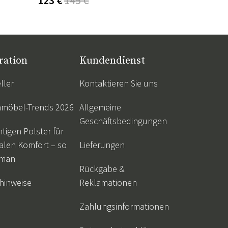
ration
Kundendienst
ller
Kontaktieren Sie uns
nmöbel-Trends 2026
Allgemeine
Geschäftsbedingungen
htigen Polster für
alen Komfort – so
Lieferungen
 man
Rückgabe &
hinweise
Reklamationen
Zahlungsinformationen