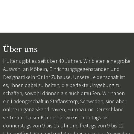
Über uns
Hulténs gibt es seit über 40 Jahren. Wir bieten eine große
Auswahl an Möbeln, Einrichtungsgegenständen und
Designartikeln für Ihr Zuhause. Unsere Leidenschaft ist
es, Ihnen dabei zu helfen, die perfekte Umgebung zu
schaffen, sowohl drinnen als auch draußen. Wir haben
ein Ladengeschäft in Staffanstorp, Schweden, sind aber
online in ganz Skandinavien, Europa und Deutschland
vertreten. Unser Kundenservice ist montags bis
donnerstags von 9 bis 15 Uhr und freitags von 9 bis 12
Uhr geöffnet. Versand und Kundenservice aus Schweden