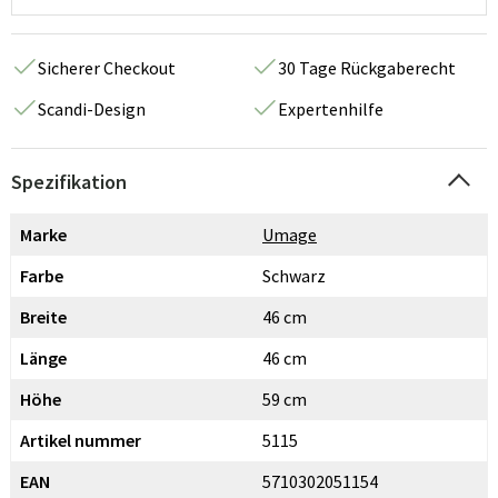
Sicherer Checkout
30 Tage Rückgaberecht
Scandi-Design
Expertenhilfe
Spezifikation
Marke
Umage
Farbe
Schwarz
Breite
46 cm
Länge
46 cm
Höhe
59 cm
Artikel nummer
5115
EAN
5710302051154