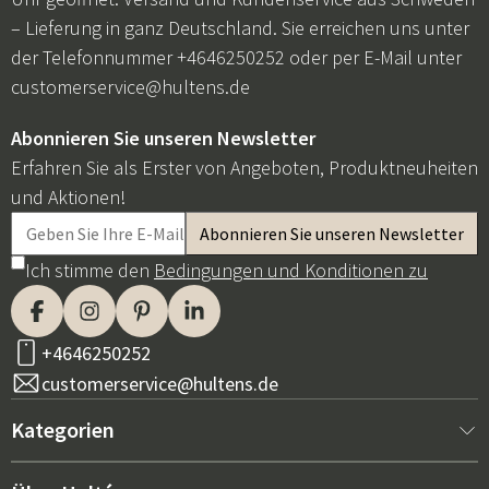
– Lieferung in ganz Deutschland. Sie erreichen uns unter
der Telefonnummer +4646250252 oder per E-Mail unter
customerservice@hultens.de
Abonnieren Sie unseren Newsletter
Erfahren Sie als Erster von Angeboten, Produktneuheiten
und Aktionen!
Ich stimme den
Bedingungen und Konditionen zu
+4646250252
customerservice@hultens.de
Kategorien
Neu bei uns