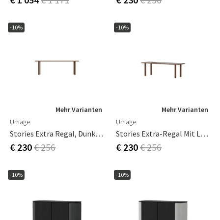
-10%
-10%
Mehr Varianten
Mehr Varianten
Umage
Umage
Stories Extra Regal, Dunkle Eiche
Stories Extra-Regal Mit Löchern, Dunkle Eiche
€ 230
€ 256
€ 230
€ 256
-10%
-10%