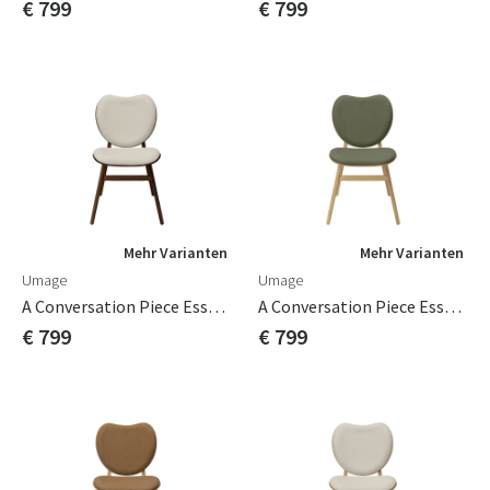
€ 799
€ 799
Mehr Varianten
Mehr Varianten
Umage
Umage
A Conversation Piece Esszimmerstuhl Dark Oak/White Sands
A Conversation Piece Esszimmerstuhl Oak/Mornig Meadows
€ 799
€ 799