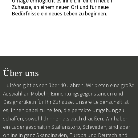
Umage ermöglicht es ihnen, in einem neuen
Zuhause, an einem neuen Ort und für neue
Bedürfnisse ein neues Leben zu beginnen.
Über uns
Hulténs gibt es seit über 40 Jahren. Wir bieten eine große
Auswahl an Möbeln, Einrichtungsgegenständen und
Designartikeln für Ihr Zuhause. Unsere Leidenschaft ist
es, Ihnen dabei zu helfen, die perfekte Umgebung zu
schaffen, sowohl drinnen als auch draußen. Wir haben
ein Ladengeschäft in Staffanstorp, Schweden, sind aber
online in ganz Skandinavien, Europa und Deutschland