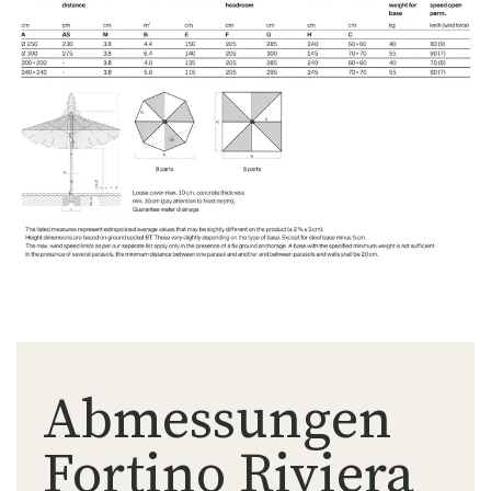
Abmessungen
Fortino Riviera