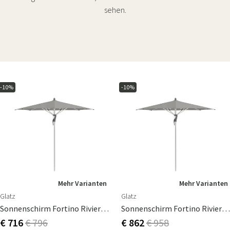
sehen.
-10%
-10%
Mehr Varianten
Mehr Varianten
Glatz
Glatz
Sonnenschirm Fortino Riviera 250 Cm
Sonnenschirm Fortino Riviera 300 Cm
€ 716
€ 796
€ 862
€ 958