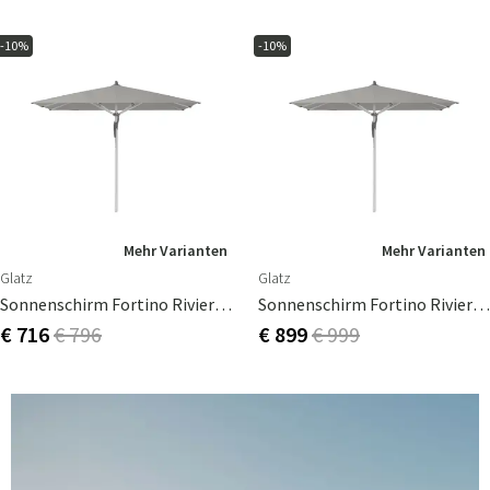
-10%
-10%
Mehr Varianten
Mehr Varianten
Glatz
Glatz
Sonnenschirm Fortino Riviera 200x200 Cm
Sonnenschirm Fortino Riviera 240x240 Cm
€ 716
€ 796
€ 899
€ 999