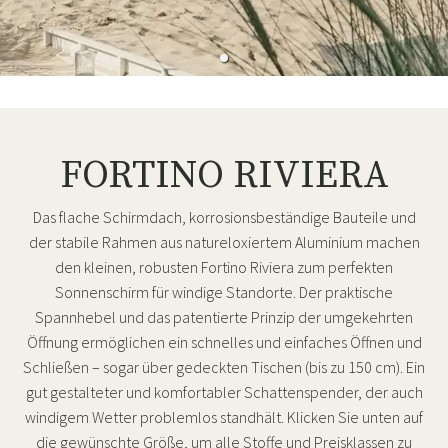
FORTINO RIVIERA
Das flache Schirmdach, korrosionsbeständige Bauteile und
der stabile Rahmen aus natureloxiertem Aluminium machen
den kleinen, robusten Fortino Riviera zum perfekten
Sonnenschirm für windige Standorte. Der praktische
Spannhebel und das patentierte Prinzip der umgekehrten
Öffnung ermöglichen ein schnelles und einfaches Öffnen und
Schließen – sogar über gedeckten Tischen (bis zu 150 cm). Ein
gut gestalteter und komfortabler Schattenspender, der auch
windigem Wetter problemlos standhält. Klicken Sie unten auf
die gewünschte Größe, um alle Stoffe und Preisklassen zu