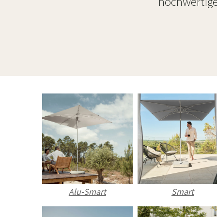
hochwertige
Alu-Smart
Smart