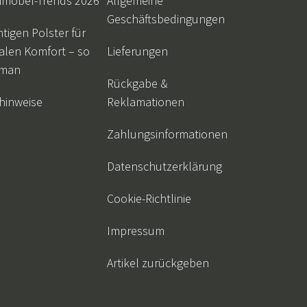
nmöbel-Trends 2026
Allgemeine
Geschäftsbedingungen
htigen Polster für
alen Komfort – so
Lieferungen
 man
Rückgabe &
hinweise
Reklamationen
Zahlungsinformationen
Datenschutzerklärung
Cookie-Richtlinie
Impressum
Artikel zurückgeben