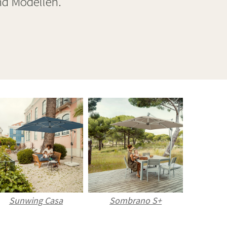
nd Modellen.
Sunwing Casa
Sombrano S+