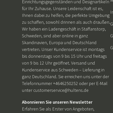
M
Einrichtungsgegenständen und Designartikeln
für Ihr Zuhause. Unsere Leidenschaft ist es,
I
Ihnen dabei zu helfen, die perfekte Umgebung
zu schaffen, sowohl drinnen als auch draußen.
G
Wir haben ein Ladengeschäft in Staffanstorp,
Schweden, sind aber online in ganz
G
Skandinavien, Europa und Deutschland
G
vertreten. Unser Kundenservice ist montags
bis donnerstags von 9 bis 15 Uhr und freitags
von 9 bis 12 Uhr geöffnet. Versand und
Kundenservice aus Schweden – Lieferung in
ganz Deutschland. Sie erreichen uns unter der
Telefonnummer +4646250252 oder per E-Mail
unter
customerservice@hultens.de
Abonnieren Sie unseren Newsletter
Erfahren Sie als Erster von Angeboten,