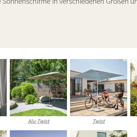
 Sonnenschirme in verschiedenen Größen u
Alu-Twist
Twist