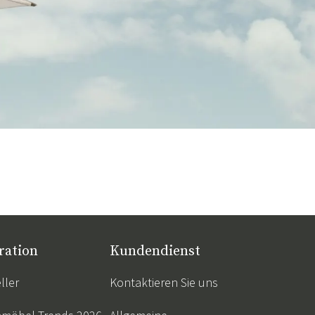
ration
Kundendienst
ller
Kontaktieren Sie uns