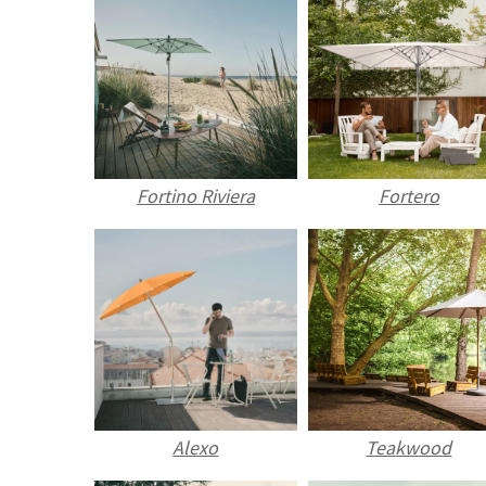
Fortino Riviera
Fortero
Alexo
Teakwood