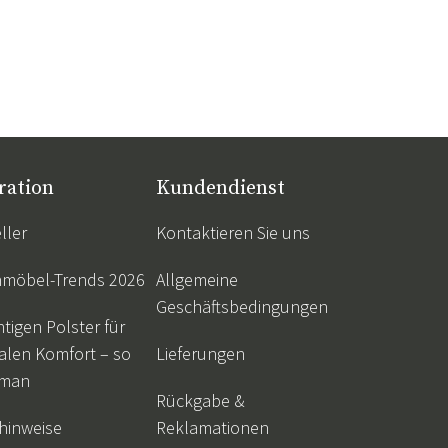
ration
Kundendienst
ller
Kontaktieren Sie uns
nmöbel-Trends 2026
Allgemeine
Geschäftsbedingungen
htigen Polster für
alen Komfort – so
Lieferungen
 man
Rückgabe &
hinweise
Reklamationen