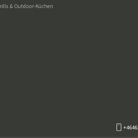
rills & Outdoor-Küchen
+4646