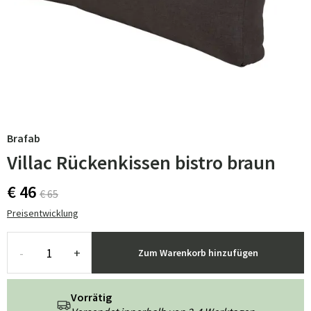
Brafab
Villac Rückenkissen bistro braun
€ 46
€ 65
Preisentwicklung
-
+
Zum Warenkorb hinzufügen
Vorrätig