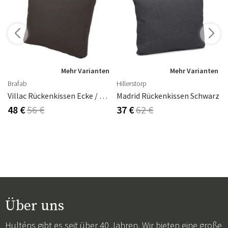
Mehr Varianten
Mehr Varianten
Brafab
Hillerstorp
Villac Rückenkissen Ecke / Kurz Braun
Madrid Rückenkissen Schwarz
48 €
56 €
37 €
62 €
Über uns
Hulténs gibt es seit über 40 Jahren. Wir bieten eine große