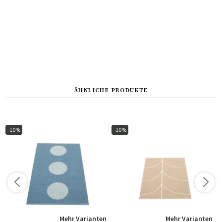
ÄHNLICHE PRODUKTE
-10%
-10%
n
Mehr Varianten
Mehr Varianten