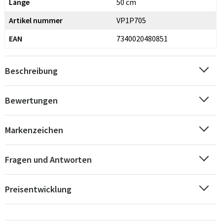
Länge
50 cm
Artikel nummer
VP1P705
EAN
7340020480851
Beschreibung
Bewertungen
Markenzeichen
Fragen und Antworten
Preisentwicklung