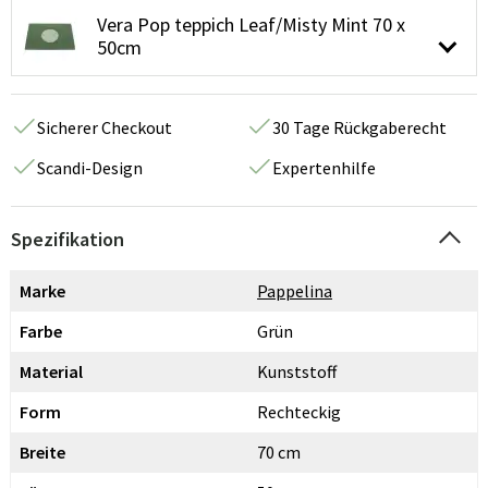
Vera Pop teppich Leaf/Misty Mint 70 x
50cm
Sicherer Checkout
30 Tage Rückgaberecht
Scandi-Design
Expertenhilfe
Spezifikation
Marke
Pappelina
Farbe
Grün
Material
Kunststoff
Form
Rechteckig
Breite
70 cm