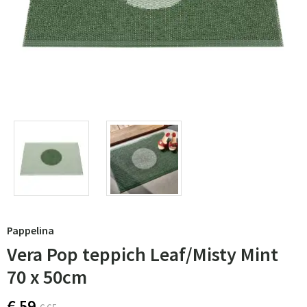
Pappelina
Vera Pop teppich Leaf/Misty Mint
70 x 50cm
€ 59