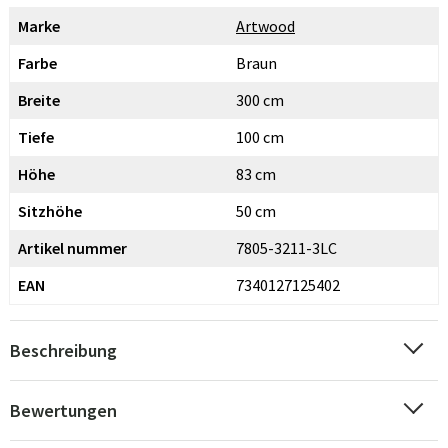
Marke
Artwood
Farbe
Braun
Breite
300 cm
Tiefe
100 cm
Höhe
83 cm
Sitzhöhe
50 cm
Artikel nummer
7805-3211-3LC
EAN
7340127125402
Beschreibung
Bewertungen