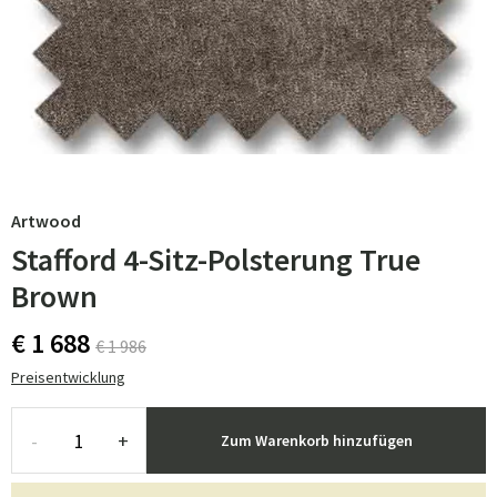
Artwood
Stafford 4-Sitz-Polsterung True
Brown
€ 1 688
€ 1 986
Preisentwicklung
-
+
Zum Warenkorb hinzufügen