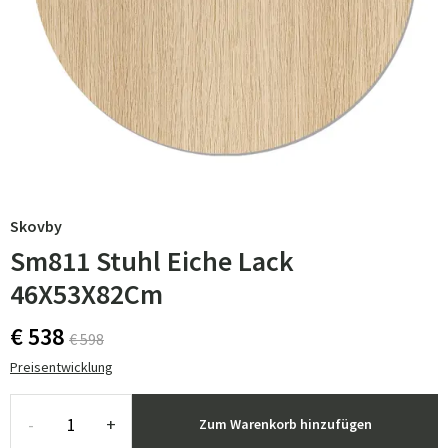
Skovby
Sm811 Stuhl Eiche Lack
46X53X82Cm
€ 538
€ 598
Preisentwicklung
-
+
Zum Warenkorb hinzufügen