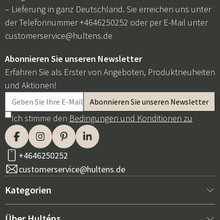
– Lieferung in ganz Deutschland. Sie erreichen uns unter
der Telefonnummer +4646250252 oder per E-Mail unter
customerservice@hultens.de
Abonnieren Sie unseren Newsletter
Erfahren Sie als Erster von Angeboten, Produktneuheiten
und Aktionen!
Ich stimme den
Bedingungen und Konditionen zu
+4646250252
customerservice@hultens.de
Kategorien
Neu bei uns
Über Hulténs