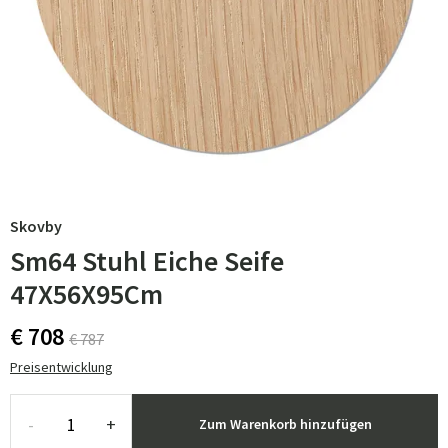
Skovby
Sm64 Stuhl Eiche Seife
47X56X95Cm
€ 708
€ 787
Preisentwicklung
-
+
Zum Warenkorb hinzufügen