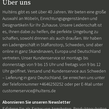
Über uns
Hulténs gibt es seit über 40 Jahren. Wir bieten eine große
Auswahl an Möbeln, Einrichtungsgegenständen und
Designartikeln für Ihr Zuhause. Unsere Leidenschaft ist
es, Ihnen dabei zu helfen, die perfekte Umgebung zu
schaffen, sowohl drinnen als auch draußen. Wir haben
ein Ladengeschäft in Staffanstorp, Schweden, sind aber
online in ganz Skandinavien, Europa und Deutschland
vertreten. Unser Kundenservice ist montags bis
donnerstags von 9 bis 15 Uhr und freitags von 9 bis 12
Uhr geöffnet. Versand und Kundenservice aus Schweden
– Lieferung in ganz Deutschland. Sie erreichen uns unter
der Telefonnummer +4646250252 oder per E-Mail unter
customerservice@hultens.de
Abonnieren Sie unseren Newsletter
Erfahren Sie als Erster von Angeboten, Produktneuheiten