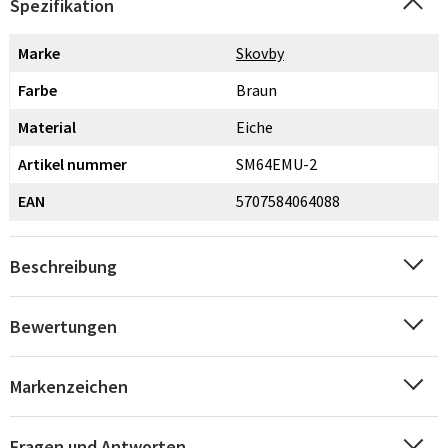
Spezifikation
Marke
Skovby
Farbe
Braun
Material
Eiche
Artikel nummer
SM64EMU-2
EAN
5707584064088
Beschreibung
Bewertungen
Markenzeichen
Fragen und Antworten