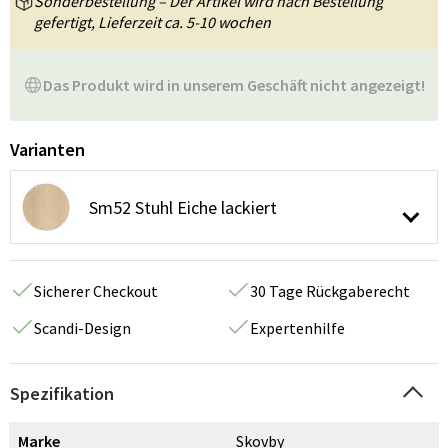
Sonderbestellung – Der Artikel wird nach Bestellung
gefertigt, Lieferzeit ca. 5-10 wochen
Das Produkt wird in unserem Geschäft nicht angezeigt!
Varianten
Sm52 Stuhl Eiche lackiert
Sicherer Checkout
30 Tage Rückgaberecht
Scandi-Design
Expertenhilfe
Spezifikation
Marke
Skovby