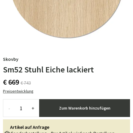
Skovby
Sm52 Stuhl Eiche lackiert
€ 669
€ 743
Preisentwicklung
-
+
Zum Warenkorb hinzufügen
Artikel auf Anfrage