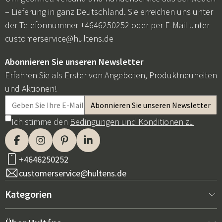
– Lieferung in ganz Deutschland. Sie erreichen uns unter
der Telefonnummer +4646250252 oder per E-Mail unter
customerservice@hultens.de
Abonnieren Sie unseren Newsletter
Erfahren Sie als Erster von Angeboten, Produktneuheiten
und Aktionen!
Ich stimme den
Bedingungen und Konditionen zu
+4646250252
customerservice@hultens.de
Kategorien
Neu bei uns