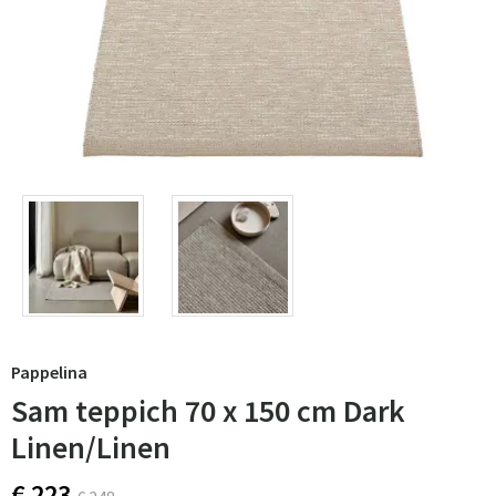
Pappelina
Sam teppich 70 x 150 cm Dark
Linen/Linen
€ 223