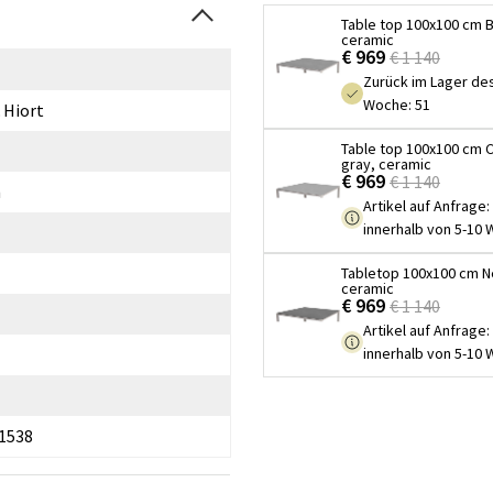
Table top 100x100 cm B
ceramic
€ 969
€ 1 140
Zurück im Lager de
Woche: 51
 Hiort
Table top 100x100 cm 
gray, ceramic
€ 969
€ 1 140
m
Artikel auf Anfrage
:
innerhalb von 5-10
Tabletop 100x100 cm N
ceramic
€ 969
€ 1 140
Artikel auf Anfrage
:
innerhalb von 5-10
1538