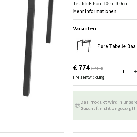
ssen
Hängeschaukel
Badezimmerte
Tischfuß Pure 100 x 100cm
Mehr Informationen
Wartungsprodukte
Kleine Aufbewahrung
Badezimmera
Varianten
Pure Tabelle Bas
€ 774
€ 910
-
+
Preisentwicklung
Das Produkt wird in unse
Geschäft nicht angezeigt!