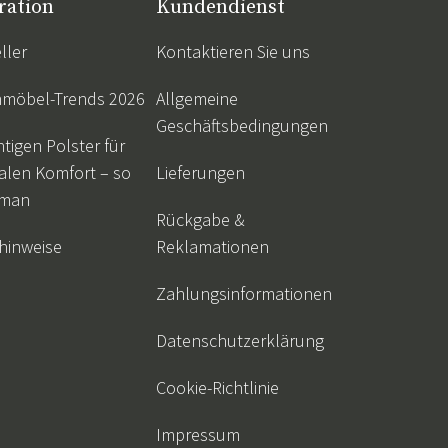
ration
Kundendienst
ller
Kontaktieren Sie uns
nmöbel-Trends 2026
Allgemeine
Geschäftsbedingungen
htigen Polster für
alen Komfort – so
Lieferungen
 man
Rückgabe &
hinweise
Reklamationen
Zahlungsinformationen
Datenschutzerklärung
Cookie-Richtlinie
Impressum