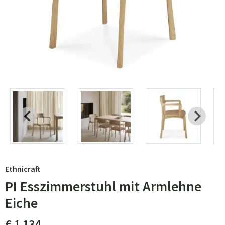
Ethnicraft
PI Esszimmerstuhl mit Armlehne
Eiche
€ 1 134