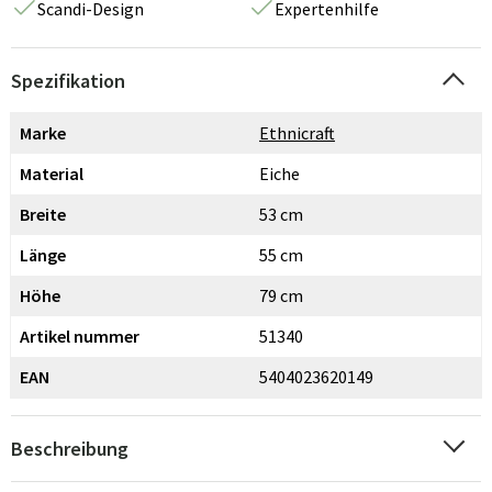
Scandi-Design
Expertenhilfe
Spezifikation
Marke
Ethnicraft
Material
Eiche
Breite
53 cm
Länge
55 cm
Höhe
79 cm
Artikel nummer
51340
EAN
5404023620149
Beschreibung