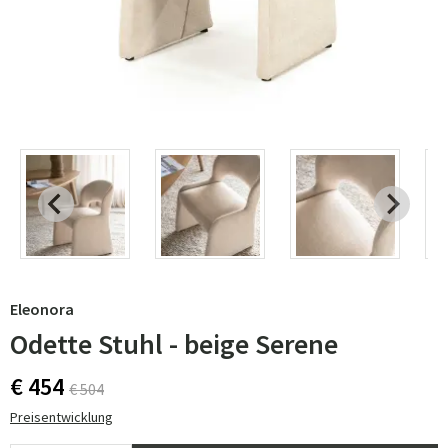
Eleonora
Odette Stuhl - beige Serene
€ 454
€ 504
Preisentwicklung