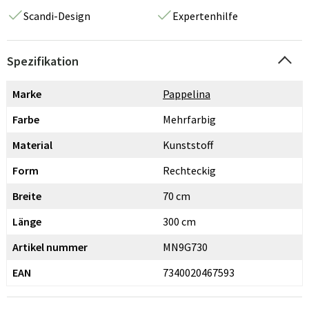
Scandi-Design
Expertenhilfe
Spezifikation
Marke
Pappelina
Farbe
Mehrfarbig
Material
Kunststoff
Form
Rechteckig
Breite
70 cm
Länge
300 cm
Artikel nummer
MN9G730
EAN
7340020467593