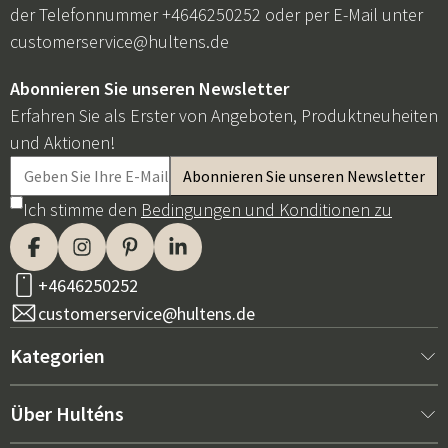
der Telefonnummer +4646250252 oder per E-Mail unter
customerservice@hultens.de
Abonnieren Sie unseren Newsletter
Erfahren Sie als Erster von Angeboten, Produktneuheiten
und Aktionen!
Ich stimme den
Bedingungen und Konditionen zu
+4646250252
customerservice@hultens.de
Kategorien
Neu bei uns
Über Hulténs