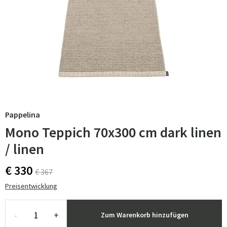
Pappelina
Mono Teppich 70x300 cm dark linen
/ linen
€ 330
€ 367
Preisentwicklung
-
+
Zum Warenkorb hinzufügen