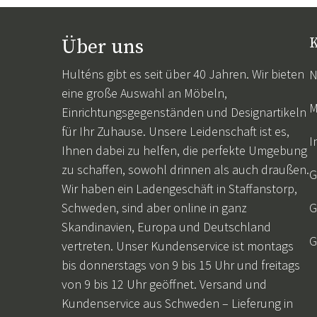
Über uns
K
Hulténs gibt es seit über 40 Jahren. Wir bieten
N
eine große Auswahl an Möbeln,
M
Einrichtungsgegenständen und Designartikeln
für Ihr Zuhause. Unsere Leidenschaft ist es,
I
Ihnen dabei zu helfen, die perfekte Umgebung
zu schaffen, sowohl drinnen als auch draußen.
G
Wir haben ein Ladengeschäft in Staffanstorp,
Schweden, sind aber online in ganz
G
Skandinavien, Europa und Deutschland
G
vertreten. Unser Kundenservice ist montags
bis donnerstags von 9 bis 15 Uhr und freitags
von 9 bis 12 Uhr geöffnet. Versand und
Kundenservice aus Schweden – Lieferung in