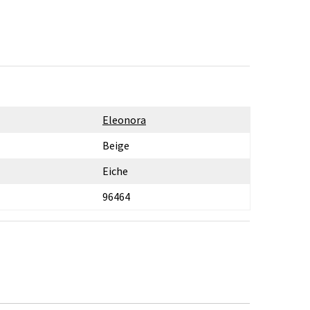
Eleonora
Beige
Eiche
96464