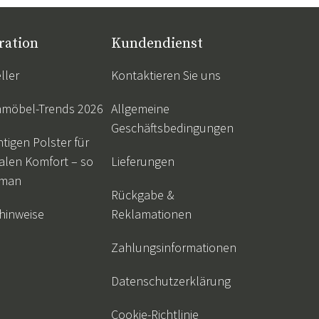
ration
Kundendienst
ller
Kontaktieren Sie uns
nmöbel-Trends 2026
Allgemeine
Geschäftsbedingungen
htigen Polster für
alen Komfort – so
Lieferungen
 man
Rückgabe &
hinweise
Reklamationen
Zahlungsinformationen
Datenschutzerklärung
Cookie-Richtlinie