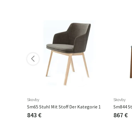
Skovby
Skovby
Sm65 Stuhl Mit Stoff Der Kategorie 1
Sm844 Stu
843 €
867 €