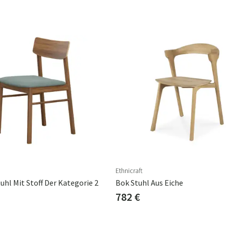
Ethnicraft
hl Mit Stoff Der Kategorie 2
Bok Stuhl Aus Eiche
782 €