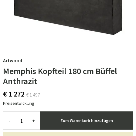
Artwood
Memphis Kopfteil 180 cm Büffel
Anthrazit
€ 1 272
€ 1 497
Preisentwicklung
-
+
Zum Warenkorb hinzufügen