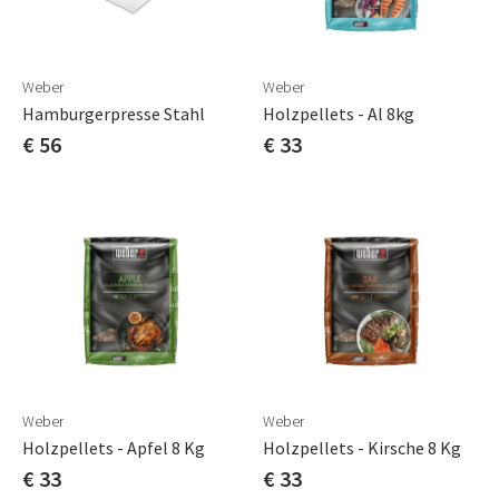
Weber
Weber
Hamburgerpresse Stahl
Holzpellets - Al 8kg
€ 56
€ 33
Weber
Weber
Holzpellets - Apfel 8 Kg
Holzpellets - Kirsche 8 Kg
€ 33
€ 33