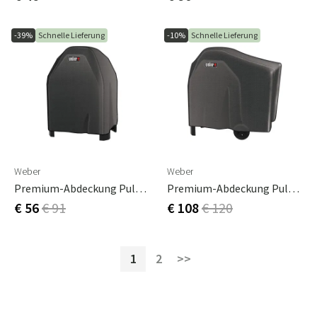
-39%
Schnelle Lieferung
-10%
Schnelle Lieferung
Weber
Weber
Premium-Abdeckung Pulse 1 Mit Ständer
Premium-Abdeckung Pulse 2 Mit Wagen
€ 56
€ 91
€ 108
€ 120
1
2
>>