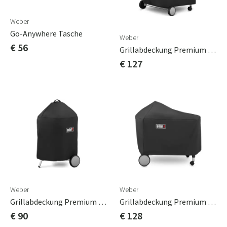
Weber
Go-Anywhere Tasche
Weber
€ 56
Grillabdeckung Premium Performer Original Polyester
€ 127
Weber
Weber
Grillabdeckung Premium Für 57cm Kugelgrill Polyester
Grillabdeckung Premium Für Performer Premium / Delux
€ 90
€ 128