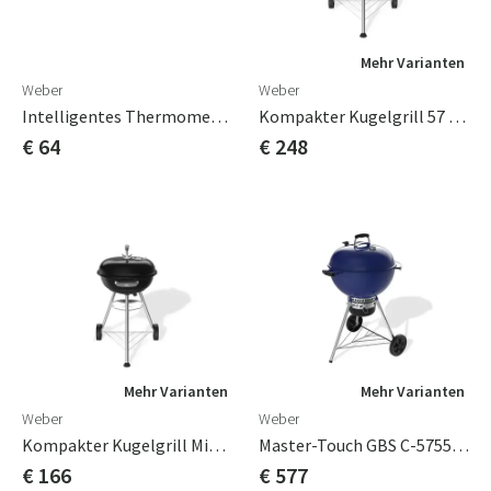
Mehr Varianten
Weber
Weber
Intelligentes Thermometer Mit Kabel
Kompakter Kugelgrill 57 Cm
€ 64
€ 248
Mehr Varianten
Mehr Varianten
Weber
Weber
Kompakter Kugelgrill Mit Holzkohle, 47 Cm
Master-Touch GBS C-5755 Ocean Blue Holzkohlegril 57cm
€ 166
€ 577