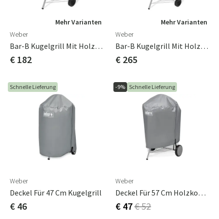
Mehr Varianten
Mehr Varianten
Weber
Weber
Bar-B Kugelgrill Mit Holzkohle, 47 Cm
Bar-B Kugelgrill Mit Holzkohle, 57 Cm
€ 182
€ 265
Schnelle Lieferung
-9%
Schnelle Lieferung
Weber
Weber
Deckel Für 47 Cm Kugelgrill
Deckel Für 57 Cm Holzkohlegrill
€ 46
€ 47
€ 52