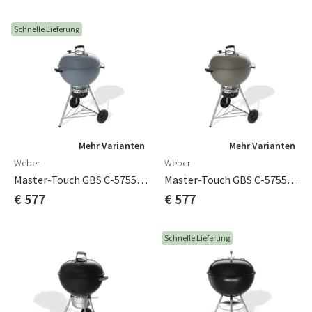
Schnelle Lieferung
Mehr Varianten
Mehr Varianten
Weber
Weber
Master-Touch GBS C-5755 Schiefer-Holzkohlegrill 57 Cm
Master-Touch GBS C-5755 Smoke Grey Holzkohlegril 57cm
€ 577
€ 577
Schnelle Lieferung