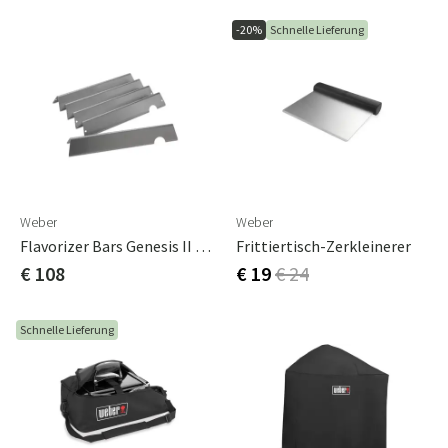
-20%
Schnelle Lieferung
Weber
Weber
Flavorizer Bars Genesis II Edelstahl Der Serie 300
Frittiertisch-Zerkleinerer
€ 108
€ 19
€ 24
Schnelle Lieferung