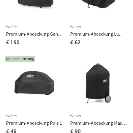
Weber
Weber
Premium-Abdeckung Genesis 4 Brenner Schwarz
Premium-Abdeckung Lumin/Lumin Compact
€ 190
€ 62
Schnelle Lieferung
Weber
Weber
Premium-Abdeckung Puls 1
Premium-Abdeckung Mastertouch 57 Cm
€ 46
€ 90