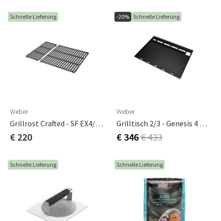
Schnelle Lieferung
-20%
Schnelle Lieferung
Weber
Weber
Grillrost Crafted - SF EX4/Spirit 3-Brenner
Grilltisch 2/3 - Genesis 4 Brenner
€ 220
€ 346
€ 433
Schnelle Lieferung
Schnelle Lieferung