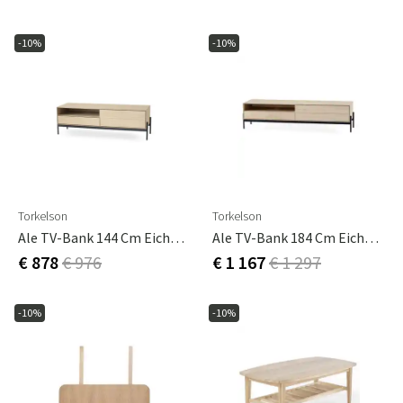
-10%
-10%
Torkelson
Torkelson
Ale TV-Bank 144 Cm Eiche Weiß Geölt
Ale TV-Bank 184 Cm Eiche Weiß Geölt
€ 878
€ 976
€ 1 167
€ 1 297
-10%
-10%