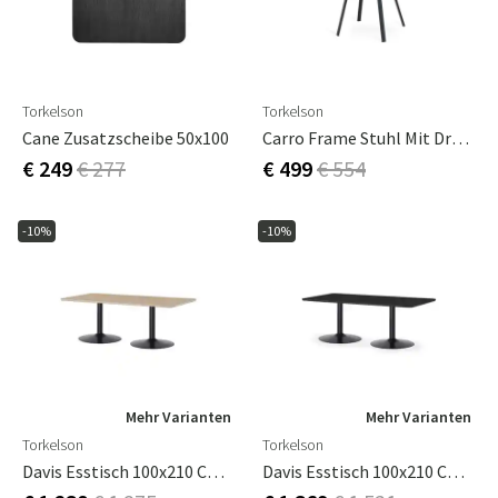
Torkelson
Torkelson
Cane Zusatzscheibe 50x100
Carro Frame Stuhl Mit Drehgelenk Braun 2er-Pack
€ 249
€ 277
€ 499
€ 554
-10%
-10%
Mehr Varianten
Mehr Varianten
Torkelson
Torkelson
Davis Esstisch 100x210 Cm Eiche Weiß Geölt
Davis Esstisch 100x210 Cm Schwarz