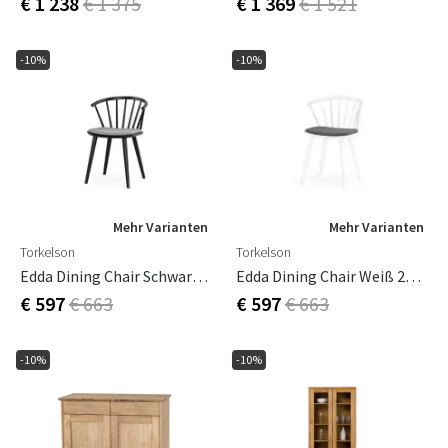
€ 1 238
€ 1 375
€ 1 369
€ 1 521
-10%
-10%
Mehr Varianten
Mehr Varianten
Torkelson
Torkelson
Edda Dining Chair Schwarz 2er-Pack
Edda Dining Chair Weiß 2er-Pack
€ 597
€ 663
€ 597
€ 663
-10%
-10%