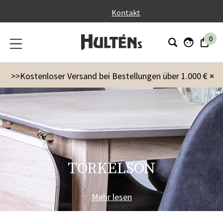
}
Kontakt
0
>>Kostenloser Versand bei Bestellungen über 1.000 €
×
TORKELSON
Mehr lesen