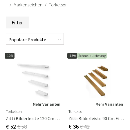
Markenzeichen
Torkelson
Filter
-10%
-15%
Schnelle Lieferung
Mehr Varianten
Mehr Varianten
Torkelson
Torkelson
Zitti Bilderleiste 120 Cm Weiß Lackiert
Zitti Bilderleiste 90 Cm Eiche Geölt
€ 52
€ 58
€ 36
€ 42