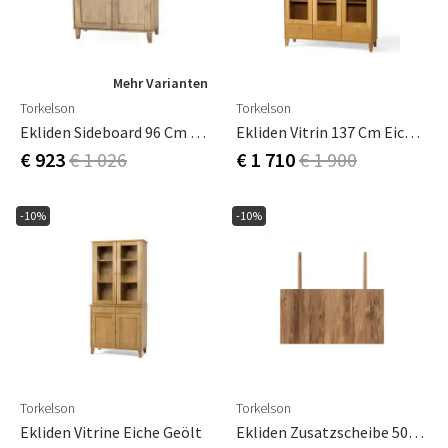
Mehr Varianten
Torkelson
Torkelson
Ekliden Sideboard 96 Cm Eiche Geölt
Ekliden Vitrin 137 Cm Eiche Geölt
€ 923
€ 1 026
€ 1 710
€ 1 900
-10%
-10%
Torkelson
Torkelson
Ekliden Vitrine Eiche Geölt
Ekliden Zusatzscheibe 50x95