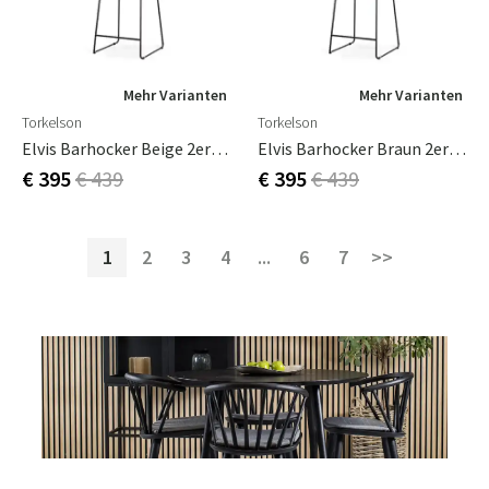
Mehr Varianten
Mehr Varianten
Torkelson
Torkelson
Elvis Barhocker Beige 2er-Pack
Elvis Barhocker Braun 2er-Pack
€ 395
€ 439
€ 395
€ 439
1
2
3
4
...
6
7
>>