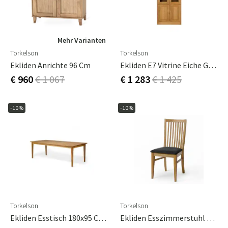
Mehr Varianten
Torkelson
Torkelson
Ekliden Anrichte 96 Cm
Ekliden E7 Vitrine Eiche Geölt
€ 960
€ 1 067
€ 1 283
€ 1 425
-10%
-10%
Torkelson
Torkelson
Ekliden Esstisch 180x95 Cm Eiche Geölt
Ekliden Esszimmerstuhl Grau 2er-Pack