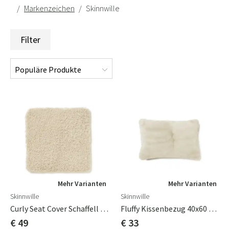
Markenzeichen
Skinnwille
Filter
Mehr Varianten
Mehr Varianten
Skinnwille
Skinnwille
Curly Seat Cover Schaffell 40x40cm Charcoal Beige Moonlight
Fluffy Kissenbezug 40x60 Cm Beige
€ 49
€ 33