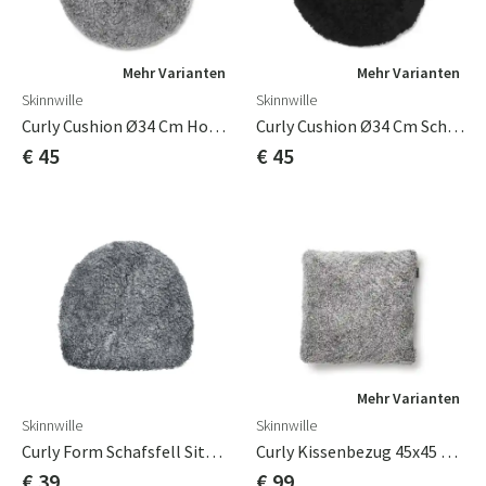
Mehr Varianten
Mehr Varianten
Skinnwille
Skinnwille
Curly Cushion Ø34 Cm Holzkohle Grau Silber
Curly Cushion Ø34 Cm Schwarz
€ 45
€ 45
Mehr Varianten
Skinnwille
Skinnwille
Curly Form Schafsfell Sitz 36 Cm Charcoal Grau
Curly Kissenbezug 45x45 Cm Anthrazitgrau
€ 39
€ 99