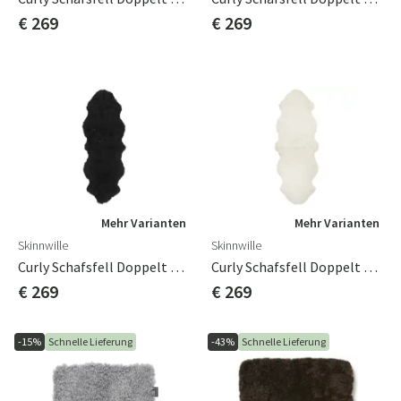
€ 269
€ 269
Mehr Varianten
Mehr Varianten
Skinnwille
Skinnwille
Curly Schafsfell Doppelt 60x180 Cm Schwarz
Curly Schafsfell Doppelt 60x180 Cm Weiß
€ 269
€ 269
-15%
Schnelle Lieferung
-43%
Schnelle Lieferung