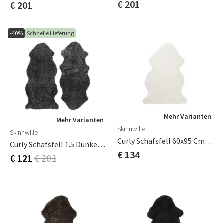
€ 201
€ 201
-40%
Schnelle Lieferung
Mehr Varianten
Mehr Varianten
Skinnwille
Skinnwille
Curly Schafsfell 60x95 Cm Weiß
Curly Schafsfell 1.5 Dunkelgrau
€ 134
€ 121
€ 201