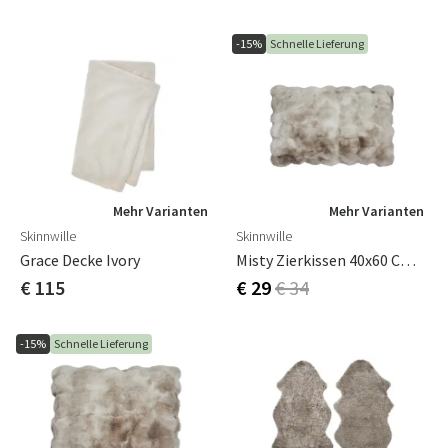
-15%
Schnelle Lieferung
Mehr Varianten
Mehr Varianten
Skinnwille
Skinnwille
Grace Decke Ivory
Misty Zierkissen 40x60 Cm Sand
€ 115
€ 29
€ 34
-15%
Schnelle Lieferung