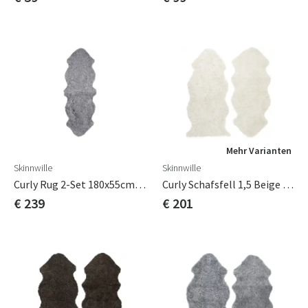
Mehr Varianten
Skinnwille
Skinnwille
Curly Rug 2-Set 180x55cm Anthrazit Grau Silber
Curly Schafsfell 1,5 Beige Moonlight
€ 239
€ 201