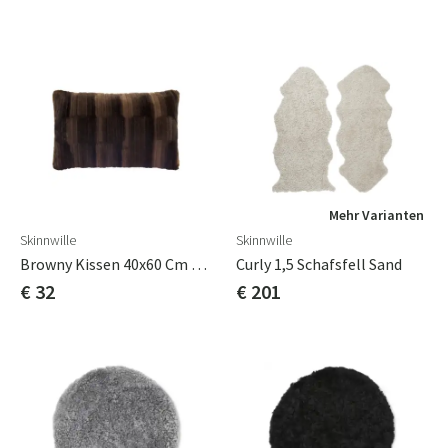
Mehr Varianten
Skinnwille
Skinnwille
Browny Kissen 40x60 Cm Chocolate
Curly 1,5 Schafsfell Sand
€ 32
€ 201