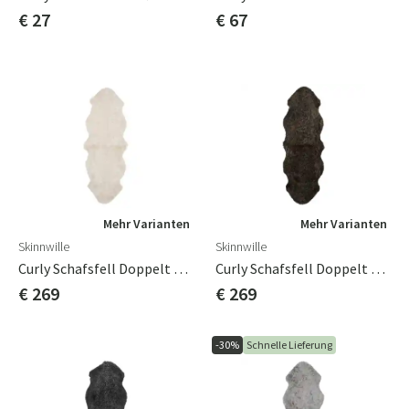
€ 27
€ 67
Mehr Varianten
Mehr Varianten
Skinnwille
Skinnwille
Curly Schafsfell Doppelt 60x180 Cm Beige Moonlight
Curly Schafsfell Doppelt 60x180 Cm Braun Melange
€ 269
€ 269
-30%
Schnelle Lieferung