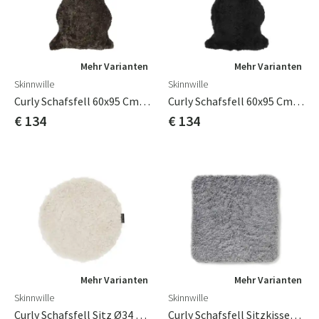
Mehr Varianten
Mehr Varianten
Skinnwille
Skinnwille
Curly Schafsfell 60x95 Cm Dunkelbraun
Curly Schafsfell 60x95 Cm Schwarz
€ 134
€ 134
Mehr Varianten
Mehr Varianten
Skinnwille
Skinnwille
Curly Schafsfell Sitz Ø34 Cm Beige Moonlight
Curly Schafsfell Sitzkissen 40x40 Cm Holzkohle Grau Silber