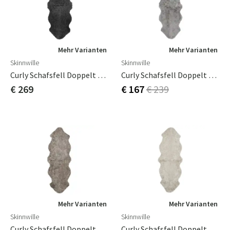
Mehr Varianten
Mehr Varianten
Skinnwille
Skinnwille
Curly Schafsfell Doppelt 60x180 Cm Dunkelgrau
Curly Schafsfell Doppelt 60x180 Cm Naturgrau
€ 269
€ 167
€ 239
Mehr Varianten
Mehr Varianten
Skinnwille
Skinnwille
Curly Schafsfell Doppelt 60x180 Cm Sahara/Hellbraun
Curly Schafsfell Doppelt 60x180 Cm Sand