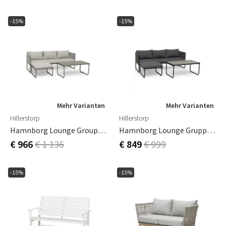
-15%
-15%
Mehr Varianten
Mehr Varianten
Hillerstorp
Hillerstorp
Hamnborg Lounge Group Beige
Hamnborg Lounge Gruppe Grau
€ 966
€ 1 136
€ 849
€ 999
-15%
-15%