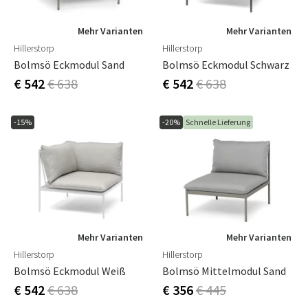
Mehr Varianten
Mehr Varianten
Hillerstorp
Hillerstorp
Bolmsö Eckmodul Sand
Bolmsö Eckmodul Schwarz
€ 542
€ 638
€ 542
€ 638
-15%
-20%
Schnelle Lieferung
Mehr Varianten
Mehr Varianten
Hillerstorp
Hillerstorp
Bolmsö Eckmodul Weiß
Bolmsö Mittelmodul Sand
€ 542
€ 638
€ 356
€ 445