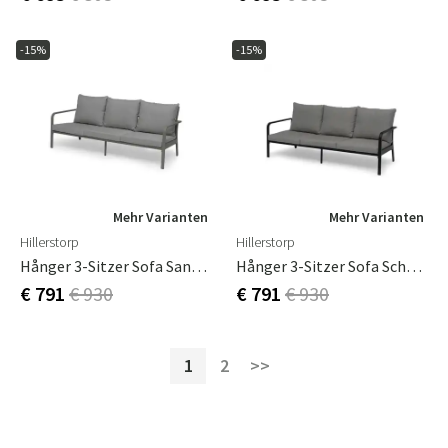
-15%
-15%
Mehr Varianten
Mehr Varianten
Hillerstorp
Hillerstorp
Hånger 3-Sitzer Sofa Sand/Grau
Hånger 3-Sitzer Sofa Schwarz/Grau
€ 791
€ 930
€ 791
€ 930
1
2
>>