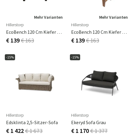
Mehr Varianten
Mehr Varianten
Hillerstorp
Hillerstorp
EcoBench 120 Cm Kiefer Schwarz Geölt
EcoBench 120 Cm Kiefer Braun Geölt
€ 139
€ 163
€ 139
€ 163
-15%
-15%
Hillerstorp
Hillerstorp
Edsklinta 2,5-Sitzer-Sofa
Ekeryd Sofa Grau
€ 1 422
€ 1 673
€ 1 170
€ 1 377