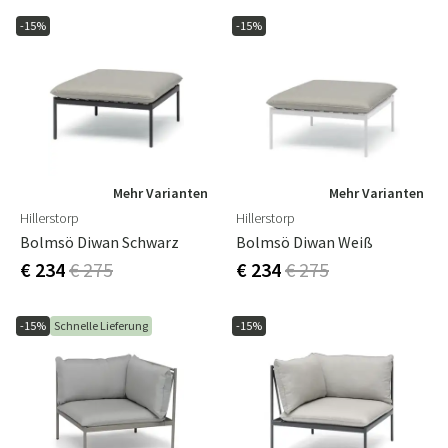
-15%
-15%
Mehr Varianten
Mehr Varianten
Hillerstorp
Hillerstorp
Bolmsö Diwan Schwarz
Bolmsö Diwan Weiß
€ 234
€ 275
€ 234
€ 275
-15%
Schnelle Lieferung
-15%