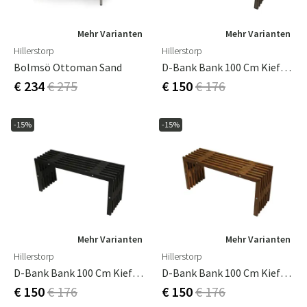
Mehr Varianten
Mehr Varianten
Hillerstorp
Hillerstorp
Bolmsö Ottoman Sand
D-Bank Bank 100 Cm Kiefer Grau Geölt
€ 234
€ 275
€ 150
€ 176
-15%
-15%
Mehr Varianten
Mehr Varianten
Hillerstorp
Hillerstorp
D-Bank Bank 100 Cm Kiefer Schwarz Geölt
D-Bank Bank 100 Cm Kiefer Braun Geölt
€ 150
€ 176
€ 150
€ 176