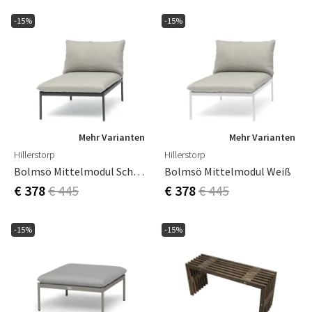
-15%
-15%
Mehr Varianten
Mehr Varianten
Hillerstorp
Hillerstorp
Bolmsö Mittelmodul Schwarz
Bolmsö Mittelmodul Weiß
€ 378
€ 445
€ 378
€ 445
-15%
-15%