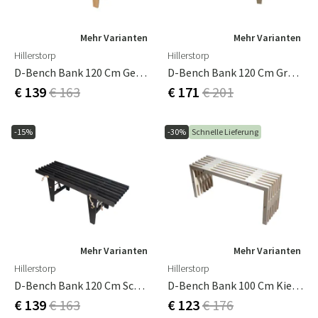
Mehr Varianten
Mehr Varianten
Hillerstorp
Hillerstorp
D-Bench Bank 120 Cm Geölte Erle
D-Bench Bank 120 Cm Grau Geöltes Eschenholz
€ 139
€ 163
€ 171
€ 201
-15%
-30%
Schnelle Lieferung
Mehr Varianten
Mehr Varianten
Hillerstorp
Hillerstorp
D-Bench Bank 120 Cm Schwarz Geölte Erle
D-Bench Bank 100 Cm Kiefer Weiß Geölt
€ 139
€ 163
€ 123
€ 176