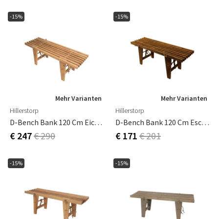
-15%
-15%
Mehr Varianten
Mehr Varianten
Hillerstorp
Hillerstorp
D-Bench Bank 120 Cm Eiche Geölt
D-Bench Bank 120 Cm Esche Braun Geölt
€ 247
€ 290
€ 171
€ 201
-15%
-15%