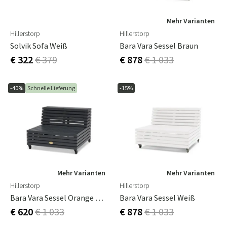
Mehr Varianten
Hillerstorp
Hillerstorp
Solvik Sofa Weiß
Bara Vara Sessel Braun
€ 322
€ 379
€ 878
€ 1 033
-40%
Schnelle Lieferung
-15%
Mehr Varianten
Mehr Varianten
Hillerstorp
Hillerstorp
Bara Vara Sessel Orange Grau
Bara Vara Sessel Weiß
€ 620
€ 1 033
€ 878
€ 1 033