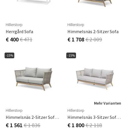
Hillerstorp
Hillerstorp
Herrgård Sofa
Himmelsnäs 2-Sitzer Sofa
€ 400
€ 471
€ 1 708
€ 2 009
-15%
-15%
Mehr Varianten
Hillerstorp
Hillerstorp
Himmelsnäs 2-Sitzer Sofa Beige
Himmelsnäs 3-Sitzer Sofa Beige
€ 1 561
€ 1 836
€ 1 800
€ 2 118