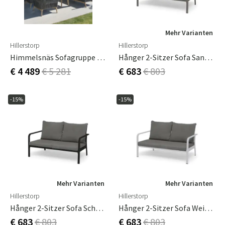
Mehr Varianten
Hillerstorp
Hillerstorp
Himmelsnäs Sofagruppe Grau
Hånger 2-Sitzer Sofa Sand/Grau
€ 4 489
€ 5 281
€ 683
€ 803
-15%
-15%
Mehr Varianten
Mehr Varianten
Hillerstorp
Hillerstorp
Hånger 2-Sitzer Sofa Schwarz/Grau
Hånger 2-Sitzer Sofa Weiß/Grau
€ 683
€ 803
€ 683
€ 803