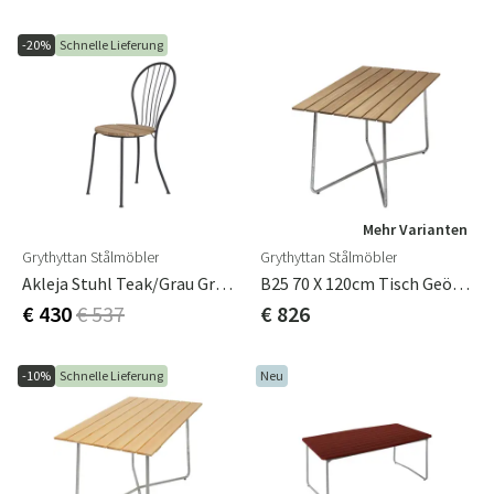
-20%
Schnelle Lieferung
Mehr Varianten
Grythyttan Stålmöbler
Grythyttan Stålmöbler
Akleja Stuhl Teak/grau Grythyttan
B25 70 X 120cm Tisch Geölte Eiche / Feuerverzinkt
€ 430
€ 537
€ 826
-10%
Schnelle Lieferung
Neu