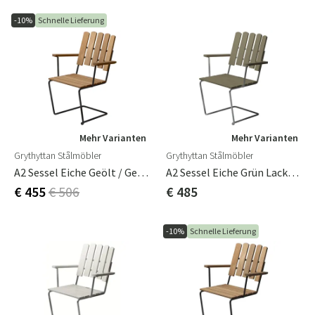
-10%
Schnelle Lieferung
Mehr Varianten
Mehr Varianten
Grythyttan Stålmöbler
Grythyttan Stålmöbler
A2 Sessel Eiche Geölt / Gestell Schwarz
A2 Sessel Eiche Grün Lackiert / Rahmen Feuerverzinkt
€ 455
€ 506
€ 485
-10%
Schnelle Lieferung