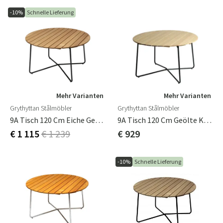
-10%
Schnelle Lieferung
Mehr Varianten
Mehr Varianten
Grythyttan Stålmöbler
Grythyttan Stålmöbler
9A Tisch 120 Cm Eiche Geölt/Gestell Schwarz
9A Tisch 120 Cm Geölte Kiefer/Grün Ständer
€ 1 115
€ 1 239
€ 929
-10%
Schnelle Lieferung