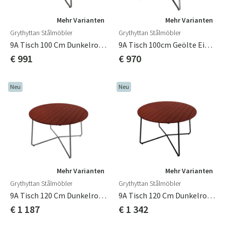
Mehr Varianten
Mehr Varianten
Grythyttan Stålmöbler
Grythyttan Stålmöbler
9A Tisch 100 Cm Dunkelrot / Feuerverzinkt
9A Tisch 100cm Geölte Eiche
€ 991
€ 970
Neu
Neu
Mehr Varianten
Mehr Varianten
Grythyttan Stålmöbler
Grythyttan Stålmöbler
9A Tisch 120 Cm Dunkelrot / Feuerverzinkt
9A Tisch 120 Cm Dunkelrot / Schwarz
€ 1 187
€ 1 342