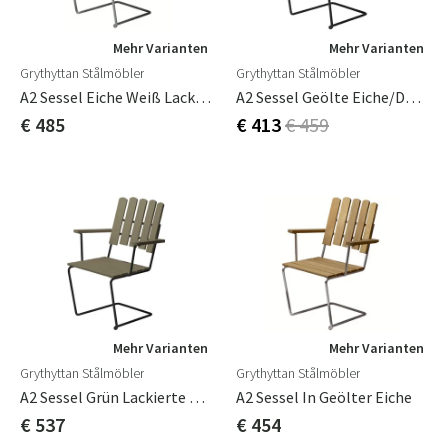
Mehr Varianten
Mehr Varianten
Grythyttan Stålmöbler
Grythyttan Stålmöbler
A2 Sessel Eiche Weiß Lackiert / Gestell Feuerverzinkt
A2 Sessel Geölte Eiche/Dunkelgrünes Gestell
€ 485
€ 413
€ 459
Mehr Varianten
Mehr Varianten
Grythyttan Stålmöbler
Grythyttan Stålmöbler
A2 Sessel Grün Lackierte Eiche / Schwarzes Gestell
A2 Sessel In Geölter Eiche
€ 537
€ 454