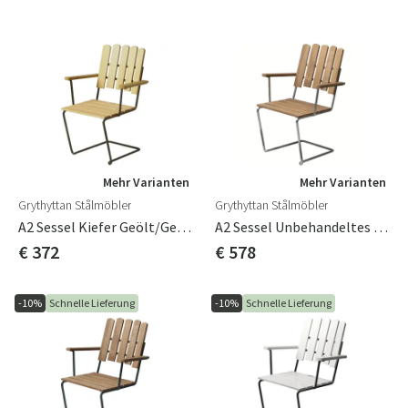
Mehr Varianten
Mehr Varianten
Grythyttan Stålmöbler
Grythyttan Stålmöbler
A2 Sessel Kiefer Geölt/Gestell Grün
A2 Sessel Unbehandeltes Teakholz / Feuerverzinktes Gestell
€ 372
€ 578
-10%
Schnelle Lieferung
-10%
Schnelle Lieferung