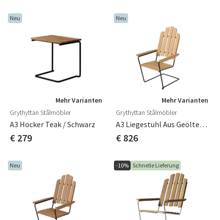
Neu
Neu
Mehr Varianten
Mehr Varianten
Grythyttan Stålmöbler
Grythyttan Stålmöbler
A3 Hocker Teak / Schwarz
A3 Liegestuhl Aus Geöltem Eichenholz / Schwarz
€ 279
€ 826
Neu
-10%
Schnelle Lieferung