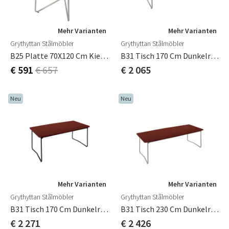
Mehr Varianten
Mehr Varianten
Grythyttan Stålmöbler
Grythyttan Stålmöbler
B25 Platte 70X120 Cm Kiefer
B31 Tisch 170 Cm Dunkelrot / Feuerverzinkt
€ 591
€ 657
€ 2 065
Neu
Neu
Mehr Varianten
Mehr Varianten
Grythyttan Stålmöbler
Grythyttan Stålmöbler
B31 Tisch 170 Cm Dunkelrot / Schwarz
B31 Tisch 230 Cm Dunkelrot / Feuerverzinkt
€ 2 271
€ 2 426