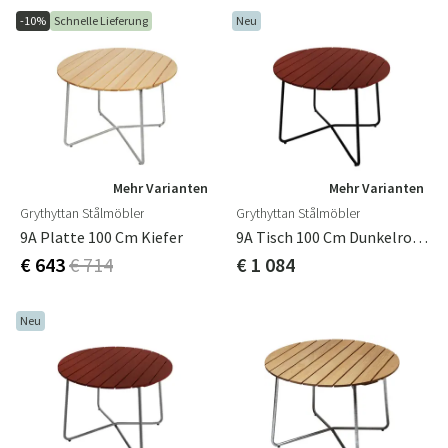
-10%
Schnelle Lieferung
Neu
Mehr Varianten
Mehr Varianten
Grythyttan Stålmöbler
Grythyttan Stålmöbler
9A Platte 100 Cm Kiefer
9A Tisch 100 Cm Dunkelrot / Schwarz
€ 643
€ 714
€ 1 084
Neu