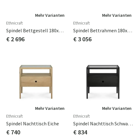
Mehr Varianten
Mehr Varianten
Ethnicraft
Ethnicraft
Spindel Bettgestell 180x200 Teak
Spindel Bettrahmen 180x200 Cm Eiche Schwarz
€ 2 696
€ 3 056
Mehr Varianten
Mehr Varianten
Ethnicraft
Ethnicraft
Spindel Nachttisch Eiche
Spindel Nachttisch Schwarz Eiche
€ 740
€ 834