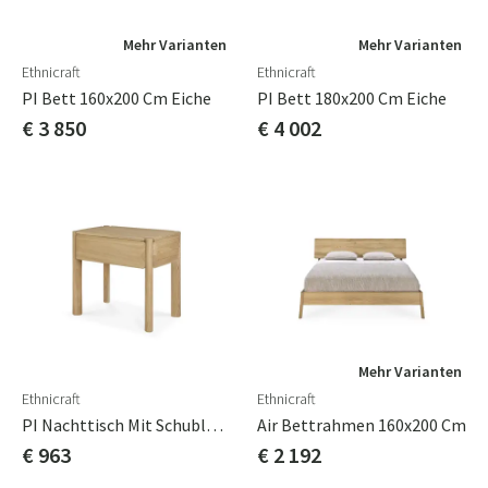
Mehr Varianten
Mehr Varianten
Ethnicraft
Ethnicraft
PI Bett 160x200 Cm Eiche
PI Bett 180x200 Cm Eiche
€ 3 850
€ 4 002
Mehr Varianten
Ethnicraft
Ethnicraft
PI Nachttisch Mit Schublade 60x38 Cm
Air Bettrahmen 160x200 Cm
€ 963
€ 2 192