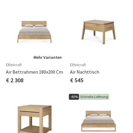
Mehr Varianten
Ethnicraft
Ethnicraft
Air Bettrahmen 180x200 Cm
Air Nachttisch
€ 2 308
€ 545
-40%
Schnelle Lieferung