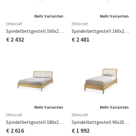
Mehr Varianten
Mehr Varianten
Ethnicraft
Ethnicraft
Spindelbettgestell 160x200 Eiche
Spindelbettgestell 160x200 Teak
€ 2 432
€ 2 481
Mehr Varianten
Mehr Varianten
Ethnicraft
Ethnicraft
Spindelbettgestell 180x200 Eiche
Spindelbettgestell 90x200 Eiche
€ 2 616
€ 1 992