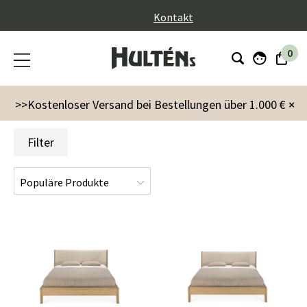
}
Kontakt
0
Markenzeichen
Ethnicraft
Ethnicraft Schlafzimmer
>>Kostenloser Versand bei Bestellungen über 1.000 €
×
Filter