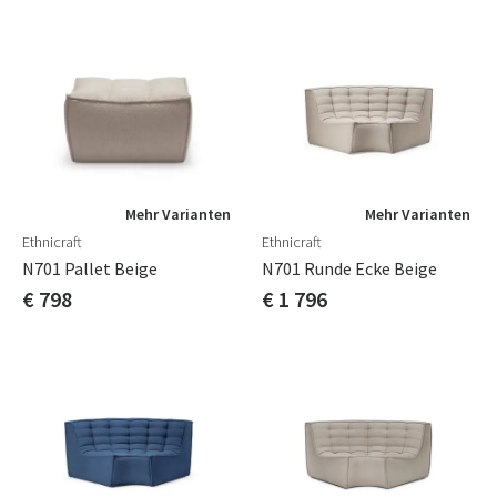
Mehr Varianten
Mehr Varianten
Ethnicraft
Ethnicraft
N701 Pallet Beige
N701 Runde Ecke Beige
€ 798
€ 1 796