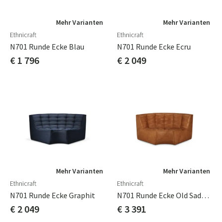
Mehr Varianten
Mehr Varianten
Ethnicraft
Ethnicraft
N701 Runde Ecke Blau
N701 Runde Ecke Ecru
€ 1 796
€ 2 049
Mehr Varianten
Mehr Varianten
Ethnicraft
Ethnicraft
N701 Runde Ecke Graphit
N701 Runde Ecke Old Saddle Leder
€ 2 049
€ 3 391