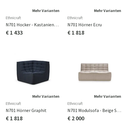
Mehr Varianten
Mehr Varianten
Ethnicraft
Ethnicraft
N701 Hocker - Kastanienbraunes Leder
N701 Hörner Ecru
€ 1 433
€ 1 818
Mehr Varianten
Mehr Varianten
Ethnicraft
Ethnicraft
N701 Hörner Graphit
N701 Modulsofa - Beige Stoff - 2 Sitzer 91x140 Cm Ethnicraft
€ 1 818
€ 2 000