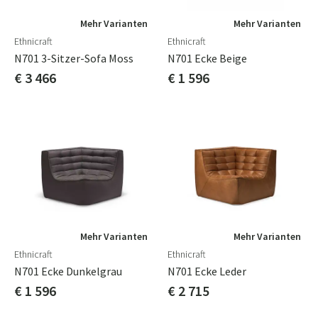
Mehr Varianten
Mehr Varianten
Ethnicraft
Ethnicraft
N701 3-Sitzer-Sofa Moss
N701 Ecke Beige
€ 3 466
€ 1 596
Mehr Varianten
Mehr Varianten
Ethnicraft
Ethnicraft
N701 Ecke Dunkelgrau
N701 Ecke Leder
€ 1 596
€ 2 715