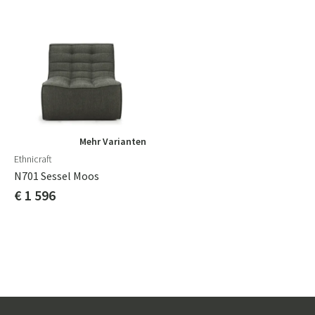
Mehr Varianten
Ethnicraft
N701 Sessel Moos
€ 1 596