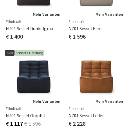
Mehr Varianten
Mehr Varianten
Ethnicraft
Ethnicraft
N701 Sessel Dunkelgrau
N701 Sessel Ecru
€ 1 400
€ 1 596
-30%
Schnelle Lieferung
Mehr Varianten
Mehr Varianten
Ethnicraft
Ethnicraft
N701 Sessel Graphit
N701 Sessel Leder
€ 1 117
€ 1 596
€ 2 228