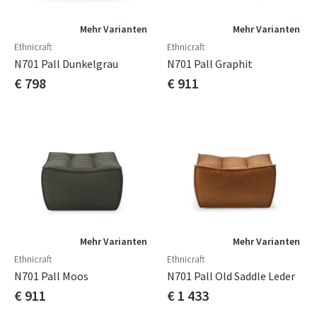
Mehr Varianten
Mehr Varianten
Ethnicraft
Ethnicraft
N701 Pall Dunkelgrau
N701 Pall Graphit
€ 798
€ 911
Mehr Varianten
Mehr Varianten
Ethnicraft
Ethnicraft
N701 Pall Moos
N701 Pall Old Saddle Leder
€ 911
€ 1 433