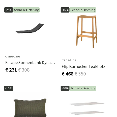
-25%
Schnelle Lieferung
-15%
Schnelle Lieferung
Cane-Line
Cane-Line
Escape Sonnenbank Dyna Schwarz
Flip Barhocker Teakholz
€ 231
€ 308
€ 468
€ 550
-15%
-30%
Schnelle Lieferung