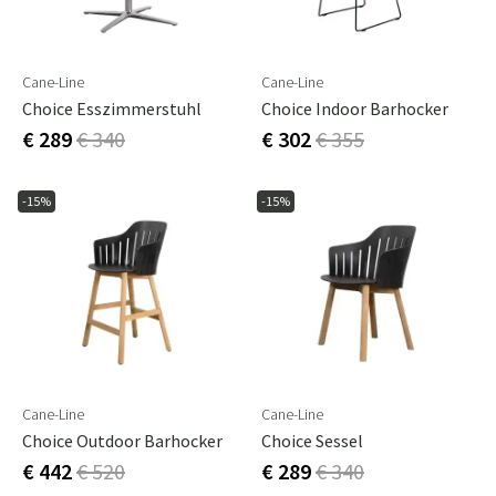
Cane-Line
Cane-Line
Choice Esszimmerstuhl
Choice Indoor Barhocker
€ 289
€ 340
€ 302
€ 355
-15%
-15%
Cane-Line
Cane-Line
Choice Outdoor Barhocker
Choice Sessel
€ 442
€ 520
€ 289
€ 340