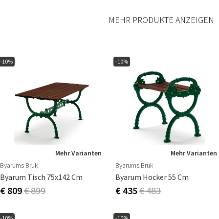
MEHR PRODUKTE ANZEIGEN
-10%
-10%
Mehr Varianten
Mehr Varianten
Byarums Bruk
Byarums Bruk
Byarum Tisch 75x142 Cm
Byarum Hocker 55 Cm
€ 809
€ 899
€ 435
€ 483
-10%
-10%