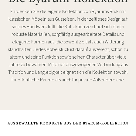
Entdecken Sie die eigene Kollektion von Byarums Bruk mit
klassischen Möbeln aus Gusseisen, in der zeitloses Design auf
solides Handwerk trifft. Die Kollektion zeichnet sich durch
robuste Materialien, sorgfältig ausgearbeitete Details und
elegante Formen aus, die sowohl Zeit als auch Witterung
standhalten. Jedes Möbelstück ist darauf ausgelegt, schön zu
altern und seine Funktion sowie seinen Charakter über viele
Jahre zu bewahren. Mit einer ausgewogenen Verbindung aus
Tradition und Langlebigkeit eignet sich die Kollektion sowohl
für öffentliche Räume als auch für private Außenbereiche.
AUSGEWÄHLTE PRODUKTE AUS DER BYARUM-KOLLEKTION