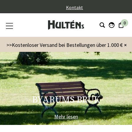
}
Kontakt
0
>>Kostenloser Versand bei Bestellungen über 1.000 €
×
BYARUMS BRUK
Mehr lesen