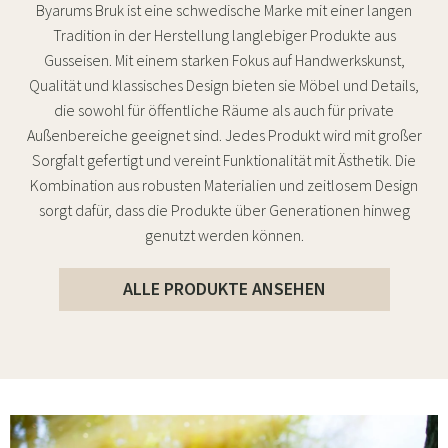
Byarums Bruk ist eine schwedische Marke mit einer langen
Tradition in der Herstellung langlebiger Produkte aus
Gusseisen. Mit einem starken Fokus auf Handwerkskunst,
Qualität und klassisches Design bieten sie Möbel und Details,
die sowohl für öffentliche Räume als auch für private
Außenbereiche geeignet sind. Jedes Produkt wird mit großer
Sorgfalt gefertigt und vereint Funktionalität mit Ästhetik. Die
Kombination aus robusten Materialien und zeitlosem Design
sorgt dafür, dass die Produkte über Generationen hinweg
genutzt werden können.
ALLE PRODUKTE ANSEHEN