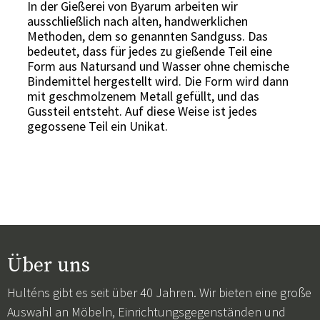
In der Gießerei von Byarum arbeiten wir
ausschließlich nach alten, handwerklichen
Methoden, dem so genannten Sandguss. Das
bedeutet, dass für jedes zu gießende Teil eine
Form aus Natursand und Wasser ohne chemische
Bindemittel hergestellt wird. Die Form wird dann
mit geschmolzenem Metall gefüllt, und das
Gussteil entsteht. Auf diese Weise ist jedes
gegossene Teil ein Unikat.
Über uns
Hulténs gibt es seit über 40 Jahren. Wir bieten eine große
Auswahl an Möbeln, Einrichtungsgegenständen und