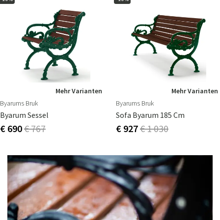
Mehr Varianten
Mehr Varianten
Byarums Bruk
Byarums Bruk
Byarum Sessel
Sofa Byarum 185 Cm
€ 690
€ 767
€ 927
€ 1 030