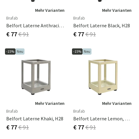
Mehr Varianten
Mehr Varianten
Brafab
Brafab
Belfort Laterne Anthracite, H28
Belfort Laterne Black, H28
€ 77
€ 91
€ 77
€ 91
-15%
Neu
-15%
Neu
Mehr Varianten
Mehr Varianten
Brafab
Brafab
Belfort Laterne Khaki, H28
Belfort Laterne Lemon, H28
€ 77
€ 91
€ 77
€ 91