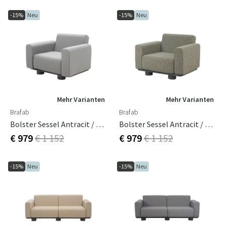
-15%
Neu
-15%
Neu
Mehr Varianten
Mehr Varianten
Brafab
Brafab
Bolster Sessel Antracit / Teddy Grey
Bolster Sessel Antracit / Teddy Verde
€ 979
€ 1 152
€ 979
€ 1 152
-15%
Neu
-15%
Neu