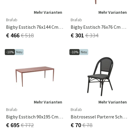
Mehr Varianten
Mehr Varianten
Brafab
Brafab
Bigby Esstisch 76x144 Cm Zin Red
Bigby Esstisch 76x76 Cm Zin Red
€ 466
€ 518
€ 301
€ 334
-10%
Neu
-10%
Neu
Mehr Varianten
Mehr Varianten
Brafab
Brafab
Bigby Esstisch 90x195 Cm Zin Red
Bistrosessel Parterre Schwarz/Schwarz
€ 695
€ 772
€ 70
€ 78