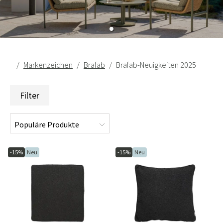
Markenzeichen
Brafab
Brafab-Neuigkeiten 2025
Filter
-15%
Neu
-15%
Neu