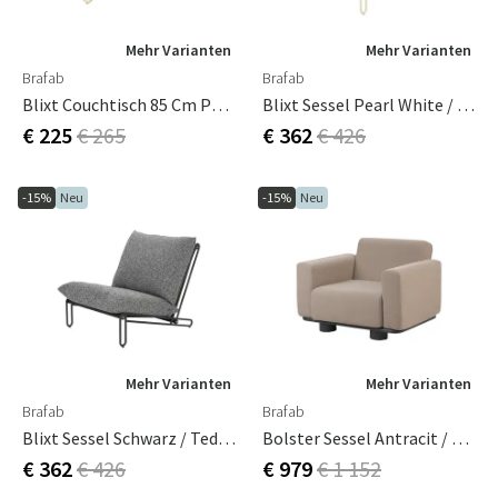
Mehr Varianten
Mehr Varianten
Brafab
Brafab
Blixt Couchtisch 85 Cm Pearl White
Blixt Sessel Pearl White / Teddy Orange
€ 225
€ 265
€ 362
€ 426
-15%
Neu
-15%
Neu
Mehr Varianten
Mehr Varianten
Brafab
Brafab
Blixt Sessel Schwarz / Teddy Ant
Bolster Sessel Antracit / Teddy Beige
€ 362
€ 426
€ 979
€ 1 152