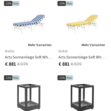
-10%
Neu
-10%
Neu
Mehr Varianten
Mehr Varianten
Brafab
Brafab
Arts Sonnenliege Soft White / Blue Stripes
Arts Sonnenliege Soft White / Yellow Stripes
€ 881
€ 979
€ 881
€ 979
-15%
Neu
-15%
Neu