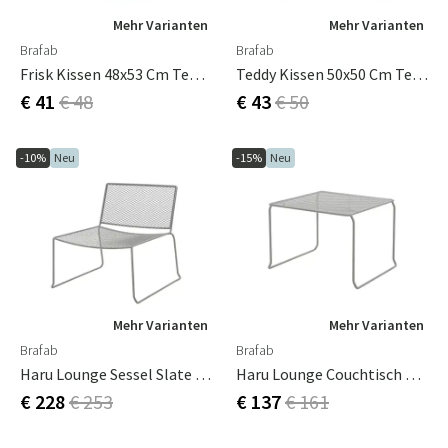
Mehr Varianten
Mehr Varianten
Brafab
Brafab
Frisk Kissen 48x53 Cm Teddy Black
Teddy Kissen 50x50 Cm Teddy Black
€ 41
€ 48
€ 43
€ 50
-10%
Neu
-15%
Neu
Mehr Varianten
Mehr Varianten
Brafab
Brafab
Haru Lounge Sessel Slate Grey
Haru Lounge Couchtisch 54x54 Cm Slate Grey
€ 228
€ 253
€ 137
€ 161