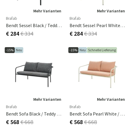
Mehr Varianten
Mehr Varianten
Brafab
Brafab
Bendt Sessel Black / Teddy Ant
Bendt Sessel Pearl White/Teddy Orange
€ 284
€ 334
€ 284
€ 334
-15%
Neu
-15%
Neu
Schnelle Lieferung
Mehr Varianten
Mehr Varianten
Brafab
Brafab
Bendt Sofa Black / Teddy Ant
Bendt Sofa Pearl White / Teddy Orange
€ 568
€ 668
€ 568
€ 668