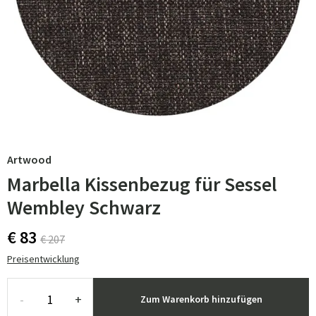
Artwood
Marbella Kissenbezug für Sessel
Wembley Schwarz
€ 83
€ 207
Preisentwicklung
-
+
Zum Warenkorb hinzufügen