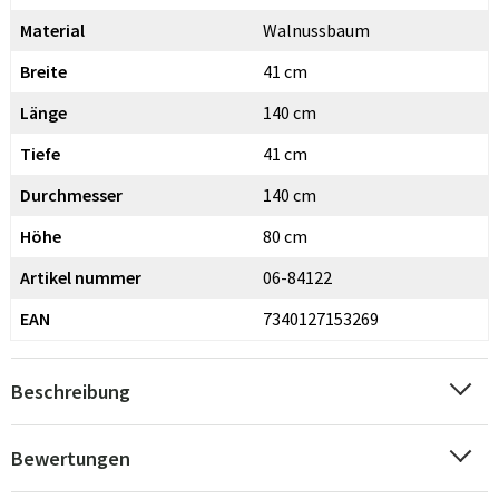
Material
Walnussbaum
Breite
41 cm
Länge
140 cm
Tiefe
41 cm
Durchmesser
140 cm
Höhe
80 cm
Artikel nummer
06-84122
EAN
7340127153269
Beschreibung
Bewertungen