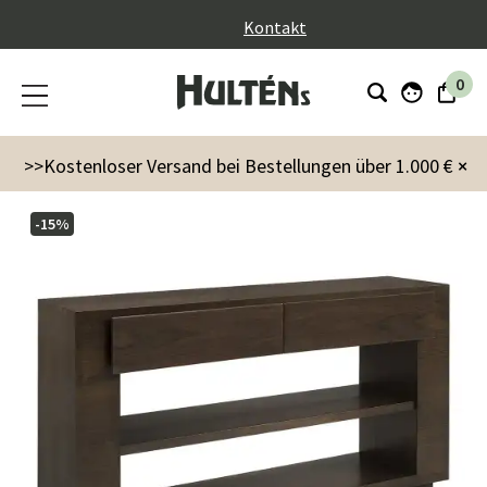
}
Kontakt
0
Möbel
Landon Anrichte
>>Kostenloser Versand bei Bestellungen über 1.000 €
×
-15%