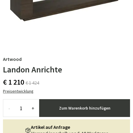
Artwood
Landon Anrichte
€ 1 210
€ 1 424
Preisentwicklung
-
+
Zum Warenkorb hinzufügen
Artikel auf Anfrage