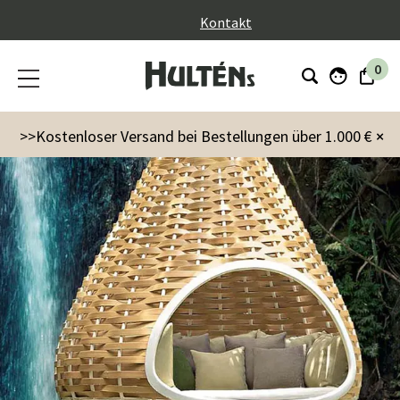
}
Kontakt
0
>>Kostenloser Versand bei Bestellungen über 1.000 €
×