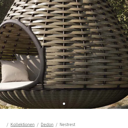
Kollektionen
Dedon
Nestrest